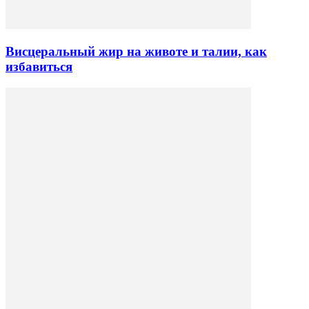
Висцеральный жир на животе и талии, как
избавиться