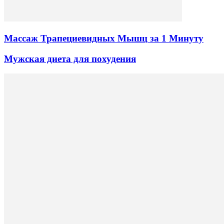
Массаж Трапециевидных Мышц за 1 Минуту
Мужская диета для похудения