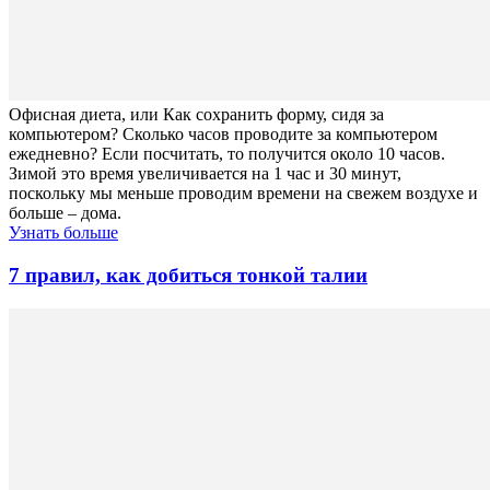
Офисная диета, или Как сохранить форму, сидя за
компьютером? Сколько часов проводите за компьютером
ежедневно? Если посчитать, то получится около 10 часов.
Зимой это время увеличивается на 1 час и 30 минут,
поскольку мы меньше проводим времени на свежем воздухе и
больше – дома.
Узнать больше
7 правил, как добиться тонкой талии