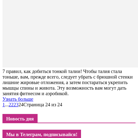
7 правил, как добиться тонкой талии! Чтобы талия стала
тоньше, вам, прежде всего, следует убрать с брюшной стенки
лишние жировые отложения, а затем постараться укрепить
мышцы спины и живота. Эту возможность вам могут дать
занятия фитнесом и аэробикой.
Узнать больше
1
...
22
23
24
Страница 24 из 24
Новость дня
Мы в Телеграм, подписывайся!