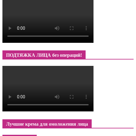
ПОДТЯЖКА ЛИЦА без операций!
Лучшие крема для омоложения лица