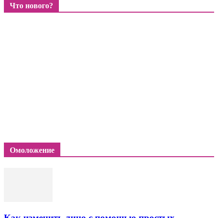
Что нового?
Омоложение
Как изменить лицо с помощью простых