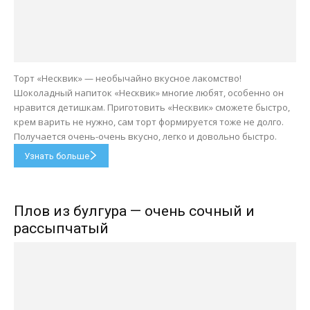
Торт «Несквик» — необычайно вкусное лакомство!
Шоколадный напиток «Несквик» многие любят, особенно он
нравится детишкам. Приготовить «Несквик» сможете быстро,
крем варить не нужно, сам торт формируется тоже не долго.
Получается очень-очень вкусно, легко и довольно быстро.
Узнать больше
Плов из булгура — очень сочный и
рассыпчатый