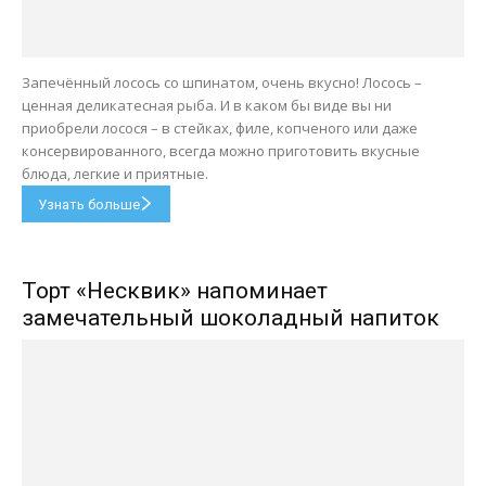
Запечённый лосось со шпинатом, очень вкусно! Лосось –
ценная деликатесная рыба. И в каком бы виде вы ни
приобрели лосося – в стейках, филе, копченого или даже
консервированного, всегда можно приготовить вкусные
блюда, легкие и приятные.
Узнать больше
Торт «Несквик» напоминает
замечательный шоколадный напиток