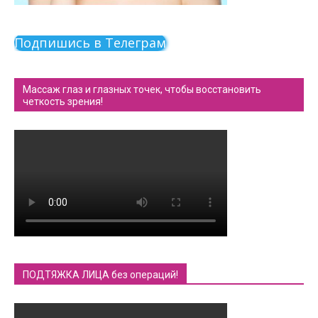
Подпишись в Телеграм
Массаж глаз и глазных точек, чтобы восстановить
четкость зрения!
ПОДТЯЖКА ЛИЦА без операций!