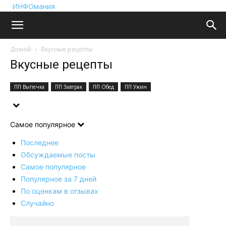
ИНФОмания
Домой
Вкусные рецепты
Вкусные рецепты
ПП Выпечка
ПП Завтрак
ПП Обед
ПП Ужин
Самое популярное
Последнее
Обсуждаемые посты
Самое популярное
Популярное за 7 дней
По оценкам в отзывах
Случайно