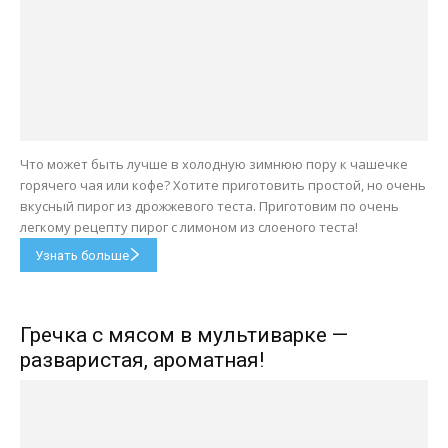
Что может быть лучше в холодную зимнюю пору к чашечке
горячего чая или кофе? Хотите приготовить простой, но очень
вкусный пирог из дрожжевого теста. Приготовим по очень
легкому рецепту пирог с лимоном из слоеного теста!
Узнать больше
Гречка с мясом в мультиварке —
разваристая, ароматная!