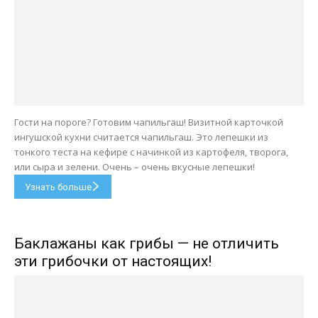
Гости на пороге? Готовим чапильгаш! Визитной карточкой
ингушской кухни считается чапильгаш. Это лепешки из
тонкого теста на кефире с начинкой из картофеля, творога,
или сыра и зелени. Очень – очень вкусные лепешки!
Узнать больше
Баклажаны как грибы — не отличить
эти грибочки от настоящих!