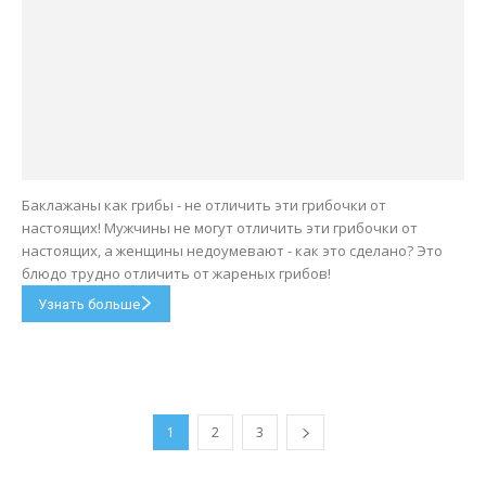
Баклажаны как грибы - не отличить эти грибочки от
настоящих! Мужчины не могут отличить эти грибочки от
настоящих, а женщины недоумевают - как это сделано? Это
блюдо трудно отличить от жареных грибов!
Узнать больше
1
2
3