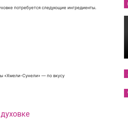
духовке потребуется следующие ингредиенты.
вы «Хмели-Сунели» — по вкусу
 духовке