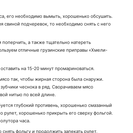
яса, его необходимо вымыть, хорошенько обсушить.
я свиной подчеревок, то необходимо снять с него
и поперчить, а также тщательно натереть
ользуем отличные грузинские приправы «Хмели-
оставить на 15-20 минут промариноваться.
мясо так, чтобы жирная сторона была снаружи.
зубчики чеснока в ряд. Сворачиваем мясо
вой нитью по всей длине.
буется глубокий противень, хорошенько смазанный
о рулет, хорошенько прикрыть его сверху фольгой.
олутора часа.
 снять фольгу и продолжить запекать рулет,