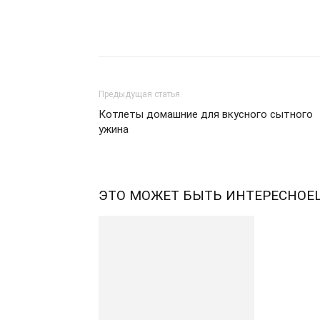
Telegram
VK
WhatsA
Предыдущая статья
Котлеты домашние для вкусного сытного
ужина
ЭТО МОЖЕТ БЫТЬ ИНТЕРЕСНО
Е