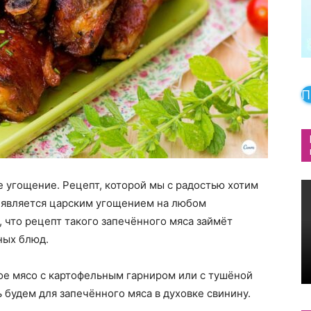
П
е угощение. Рецепт, которой мы с радостью хотим
 является царским угощением на любом
 что рецепт такого запечённого мяса займёт
ных блюд.
ое мясо с картофельным гарниром или с тушёной
 будем для запечённого мяса в духовке свинину.