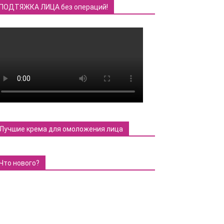
ПОДТЯЖКА ЛИЦА без операций!
Лучшие крема для омоложения лица
Что нового?