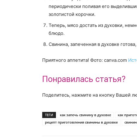
периодически поливая его выделивши
золотистой корочки.
Теперь, мясо достать из духовки, нем
блюдо.
Свинина, запеченная в духовке готова
Приятного аппетита! Фото: canva.com
Ист
Понравилась статья?
Поделитесь, нажмите на кнопку Вашей л
ТЕГИ
как запечь свинину в духовке
как пригот
рецепт приготовления свинины в духовке
свинин