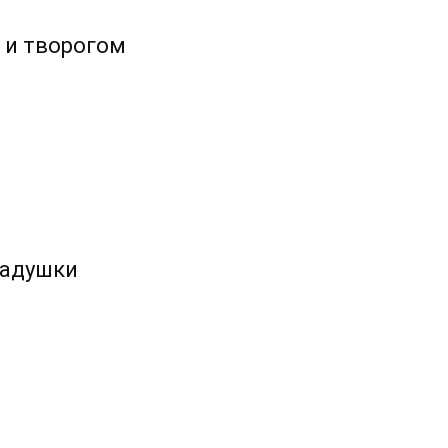
 и творогом
ладушки