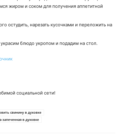
мся жиром и соком для получения аппетитной
ного остудить, нарезать кусочками и переложить на
, украсим блюдо укропом и подадим на стол.
очник
юбимой социальной сети!
овить свинину в духовке
а запеченная в духовке