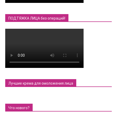
ПОДТЯЖКА ЛИЦА без операций!
Лучшие крема для омоложения лица
Что нового?