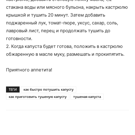
стакана воды или мясного бульона, накрыть кастрюлю
крышкой и тушить 20 минут. Затем добавить
поджаренный лук, томат-пюре, уксус, сахар, соль,
лавровый лист, перец и продолжать тушить до
готовности.
2. Когда капуста будет готова, положить в кастрюлю
обжаренную в масле муку, размешать и прокипятить.
Приятного аппетита!
ТЕГИ
как быстро потушить капусту
как приготовить тушеную капусту
тушеная капуста
Telegram
VK
WhatsApp
Pi