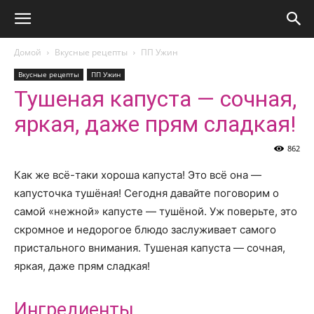
Домой
Вкусные рецепты
ПП Ужин
Вкусные рецепты
ПП Ужин
Тушеная капуста — сочная,
яркая, даже прям сладкая!
862
Как же всё-таки хороша капуста! Это всё она —
капусточка тушёная! Сегодня давайте поговорим о
самой «нежной» капусте — тушёной. Уж поверьте, это
скромное и недорогое блюдо заслуживает самого
пристального внимания. Тушеная капуста — сочная,
яркая, даже прям сладкая!
Ингредиенты