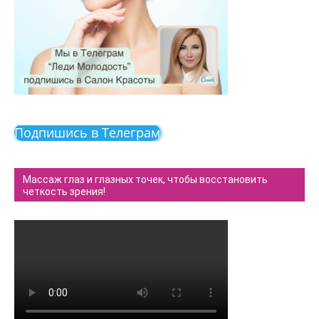
Подпишись в Телеграм
Массаж глаз и глазных точек, чтобы восстановить
четкость зрения!