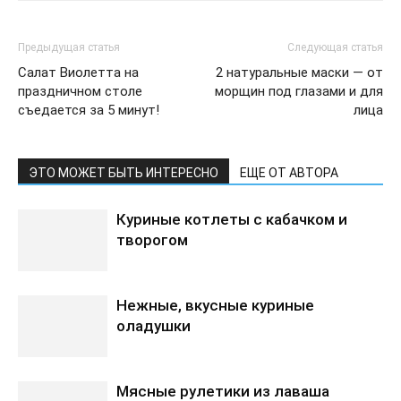
Предыдущая статья
Следующая статья
Салат Виолетта на
2 натуральные маски — от
праздничном столе
морщин под глазами и для
съедается за 5 минут!
лица
ЭТО МОЖЕТ БЫТЬ ИНТЕРЕСНО
ЕЩЕ ОТ АВТОРА
Куриные котлеты с кабачком и
творогом
Нежные, вкусные куриные
оладушки
Мясные рулетики из лаваша