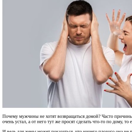
Почему мужчины не хотят возвращаться домой? Часто причины,
очень устал, а от него тут же просят сделать что-то по дому, то
И ведь для жены может показаться, что ничего плохого она не 