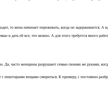
ит, то жена начинает переживать, когда он задерживается. А вдр
мью и дать ей все, что можно. А для этого требуется много работ
ьно. Да, часто женщины разрушают семью своими же руками, ког
ше с некоторыми вещами смириться. К примеру, с постоянно раз