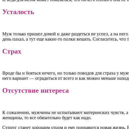
Усталость
Муж только пришел домой и даже раздеться не успел, а на него
день пахал, а тут еще какие-то полки вешать. Согласитесь, что
Страх
Вроде бы и бояться нечего, но только поводов для страха у му
него вариант — оградиться от всего и как можно меньше нахо
Отсутствие интереса
К сожалению, мужчины не испытывают материнских чувств, а 
женщины, то все обязательно будет как надо.
Супруг станет хорошим отцом и ему понравится новая жизнь. Е