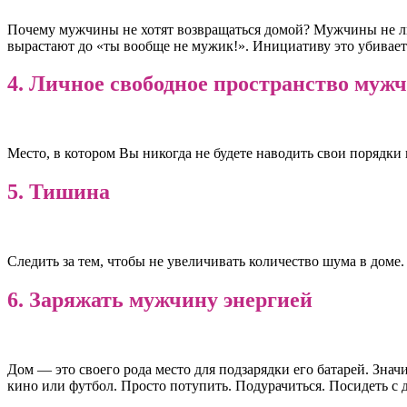
Почему мужчины не хотят возвращаться домой? Мужчины не люб
вырастают до «ты вообще не мужик!». Инициативу это убивает
4. Личное свободное пространство муж
Место, в котором Вы никогда не будете наводить свои порядки 
5. Тишина
Следить за тем, чтобы не увеличивать количество шума в дом
6. Заряжать мужчину энергией
Дом — это своего рода место для подзарядки его батарей. Зна
кино или футбол. Просто потупить. Подурачиться. Посидеть с 