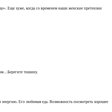
о». Еще хуже, когда со временем наши женские претензии
осом…Берегите тишину.
им энергию. Его любимая еда. Возможность посмотреть хорошее