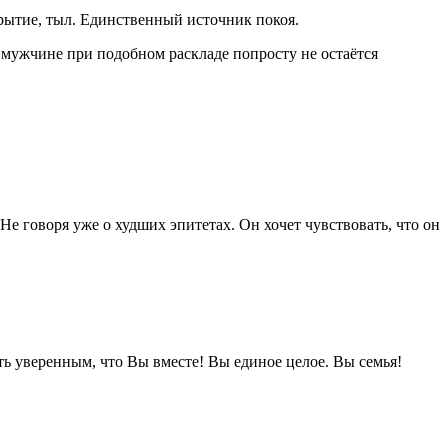
крытие, тыл. Единственный источник покоя.
о мужчине при подобном раскладе попросту не остаётся
е говоря уже о худших эпитетах. Он хочет чувствовать, что он
ыть уверенным, что Вы вместе! Вы единое целое. Вы семья!