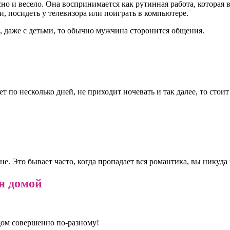
о и весело. Она воспринимается как рутинная работа, которая 
и, посидеть у телевизора или поиграть в компьютере.
м, даже с детьми, то обычно мужчина сторонится общения.
т по несколько дней, не приходит ночевать и так далее, то стоит
. Это бывает часто, когда пропадает вся романтика, вы никуда н
я домой
дом совершенно по-разному!