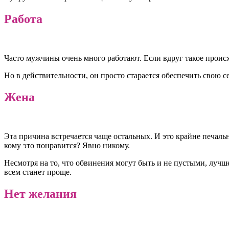
Работа
Часто мужчины очень много работают. Если вдруг такое происход
Но в действительности, он просто старается обеспечить свою се
Жена
Эта причина встречается чаще остальных. И это крайне печал
кому это понравится? Явно никому.
Несмотря на то, что обвинения могут быть и не пустыми, луч
всем станет проще.
Нет желания