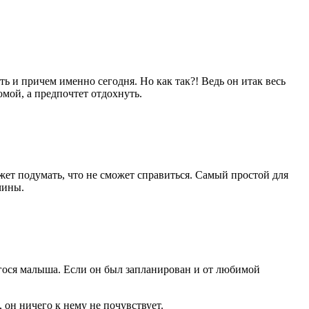
ть и причем именно сегодня. Но как так?! Ведь он итак весь
омой, а предпочтет отдохнуть.
ожет подумать, что не сможет справиться. Самый простой для
чины.
гося малыша. Если он был запланирован и от любимой
 он ничего к нему не почувствует.