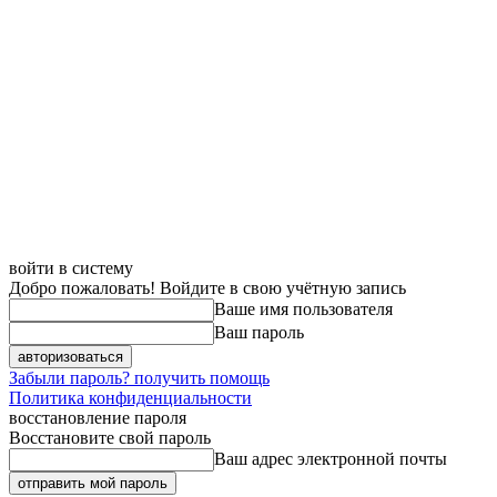
войти в систему
Добро пожаловать! Войдите в свою учётную запись
Ваше имя пользователя
Ваш пароль
Забыли пароль? получить помощь
Политика конфиденциальности
восстановление пароля
Восстановите свой пароль
Ваш адрес электронной почты