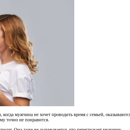
 когда мужчина не хочет проводить время с семьей, оказывают
 ему точно не понравится.
просит. Она даже не задумывается, что перегружает мужчину.