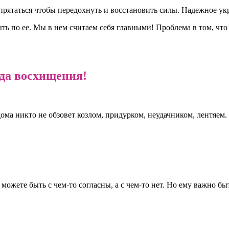
спрятаться чтобы передохнуть и восстановить силы. Надежное у
ыть по ее. Мы в нем считаем себя главными! Проблема в том, чт
гда восхищения!
ма никто не обзовет козлом, придурком, неудачником, лентяем. Н
можете быть с чем-то согласны, а с чем-то нет. Но ему важно б