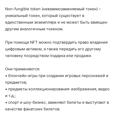
Non-fungible token (невзаимозаменяемый токен) –
уникальный токен, который существует в
единственным экземпляре и не может быть замещен
другим аналогичным токеном.
При помощи NFT можно подтвердить право владения
цифровым активом, а также передать его другому
человеку посредством подарка или продажи.
Они применяются:
▪️ блокчейн-игры при создании игровых персонажей и
предметов;
▪️ предметы коллекционирования: изображения, видео
и т.д.;
▪️ спорт и шоу-бизнес, заменяют билеты и выступают в
качестве фанатских билетов.