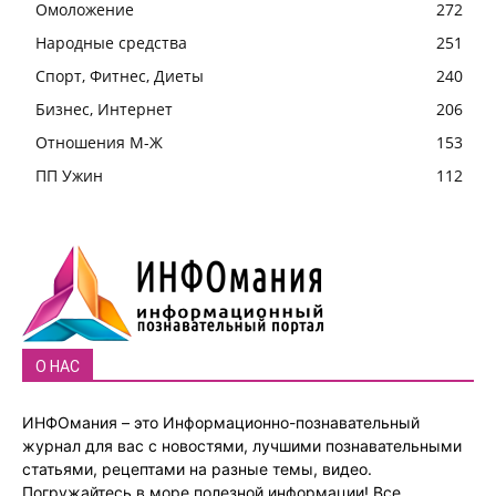
Омоложение
272
Народные средства
251
Спорт, Фитнес, Диеты
240
Бизнес, Интернет
206
Отношения М-Ж
153
ПП Ужин
112
О НАС
ИНФОмания – это Информационно-познавательный
журнал для вас с новостями, лучшими познавательными
статьями, рецептами на разные темы, видео.
Погружайтесь в море полезной информации! Все