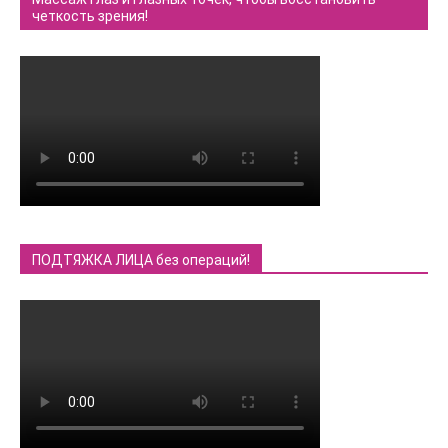
четкость зрения!
ПОДТЯЖКА ЛИЦА без операций!