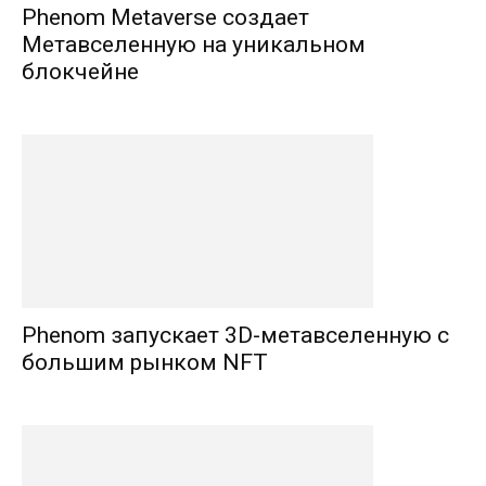
Phenom Metaverse создает
Метавселенную на уникальном
блокчейне
Phenom запускает 3D-метавселенную с
большим рынком NFT