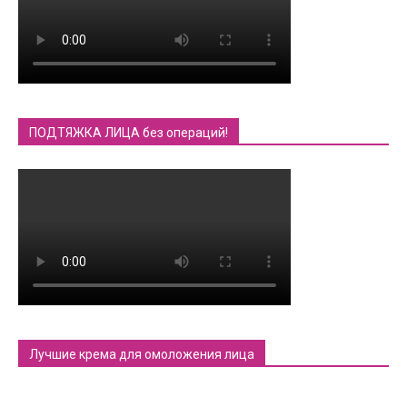
ПОДТЯЖКА ЛИЦА без операций!
Лучшие крема для омоложения лица