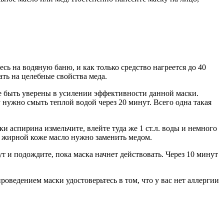
сь на водяную баню, и как только средство нагреется до 40
ать на целебные свойства меда.
те быть уверены в усилении эффективности данной маски.
 нужно смыть теплой водой через 20 минут. Всего одна такая
аспирина измельчите, влейте туда же 1 ст.л. воды и немного
ри жирной коже масло нужно заменить медом.
т и подождите, пока маска начнет действовать. Через 10 минут
роведением маски удостоверьтесь в том, что у вас нет аллергии