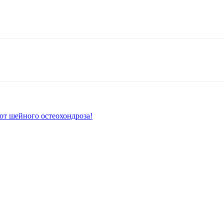
Copy URL
от шейного остеохондроза!