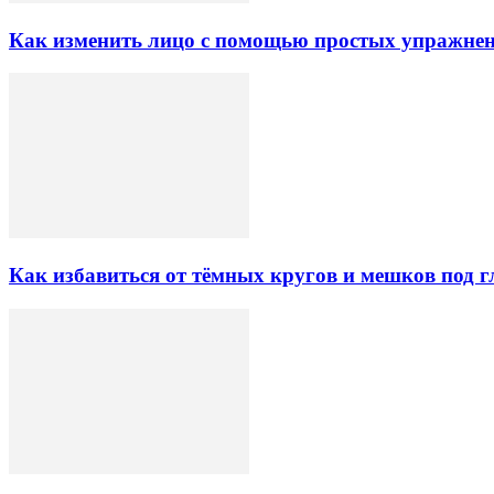
Как изменить лицо с помощью простых упражне
Как избавиться от тёмных кругов и мешков под 