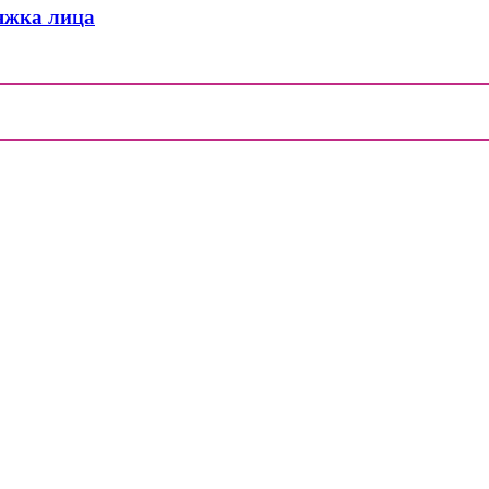
яжка лица