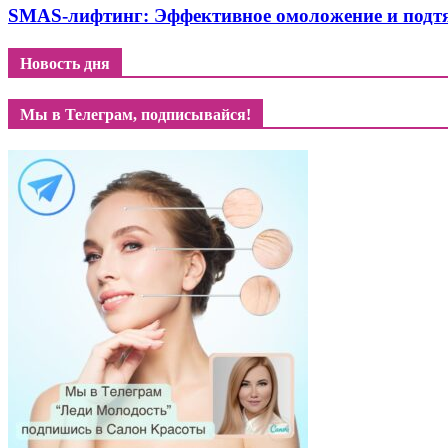
SMAS-лифтинг: Эффективное омоложение и подт
Новость дня
Мы в Телеграм, подписывайся!