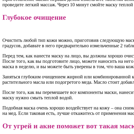
проведите легкий массаж. Через 10 минут смойте маску теплой
Глубокое очищение
Очистить любой тип кожи можно, приготовив следующую маску: 1
градусов, добавьте в него предварительно измельченные 2 табл
Перед тем, как нанести маску на лицо, вы должны хорошо очи
После того, как вы подготовите лицо, можете наносить на нег
маска в неделю, и вы можете быть уверены в том, что ваша кож
Заняться глубоким очищением жирной или комбинированной кож
растительного масла или подогретого меда. Масло стоит добав
После того, как вы перемешаете все компоненты маски, нанесит
маску нужно смыть теплой водой.
Подобная маска очень хорошо воздействует на кожу – она снима
на мед. Если таковая есть, лучше откажитесь от применения ма
От угрей и акне поможет вот такая мас