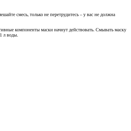
шайте смесь, только не перетрудитесь – у вас не должна
ктивные компоненты маски начнут действовать. Смывать маску
1 л воды.