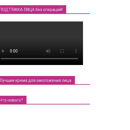
ПОДТЯЖКА ЛИЦА без операций!
Лучшие крема для омоложения лица
Что нового?