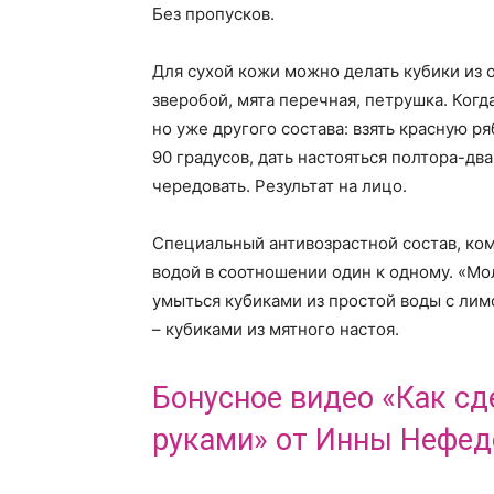
Без пропусков.
Для сухой кожи можно делать кубики из 
зверобой, мята перечная, петрушка. Когд
но уже другого состава: взять красную ря
90 градусов, дать настояться полтора-два 
чередовать. Результат на лицо.
Специальный антивозрастной состав, ком
водой в соотношении один к одному. «М
умыться кубиками из простой воды с лим
– кубиками из мятного настоя.
Бонусное видео «Как с
руками» от Инны Нефед