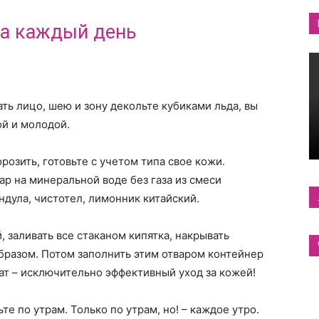
а каждый день
ть лицо, шею и зону декольте кубиками льда, вы
ой и молодой.
розить, готовьте с учетом типа свое кожи.
ар на минеральной воде без газа из смеси
ндула, чистотел, лимонник китайский.
 заливать все стаканом кипятка, накрывать
бразом. Потом заполнить этим отваром контейнер
тат – исключительно эффективный уход за кожей!
е по утрам. Только по утрам, но! – каждое утро.