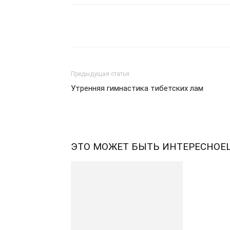
Telegram
VK
WhatsA
Предыдущая статья
Утренняя гимнастика тибетских лам
ЭТО МОЖЕТ БЫТЬ ИНТЕРЕСНО
Е