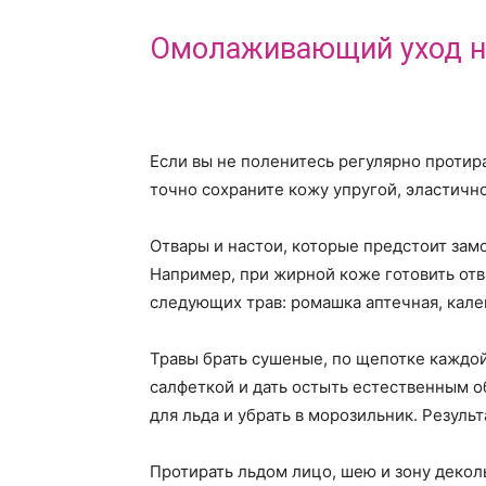
Омолаживающий уход н
Если вы не поленитесь регулярно протира
точно сохраните кожу упругой, эластичн
Отвары и настои, которые предстоит замо
Например, при жирной коже готовить отв
следующих трав: ромашка аптечная, кале
Травы брать сушеные, по щепотке каждой,
салфеткой и дать остыть естественным о
для льда и убрать в морозильник. Резуль
Протирать льдом лицо, шею и зону декольт