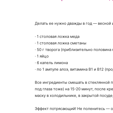
Делать ее нужно дважды в год — весной 
· 1 столовая ложка меда
· 1 столовая ложка сметаны
· 50 г творога (приблизительно половина
· 1 яйцо
· 6 капель лимона
· по 1 ампуле алоэ, витамина В1 и В12 (пр
Все ингредиенты смешать в стеклянной п
под глаза тоже) на 15-20 минут, после кр
маску в холодильнике, в закрытой посуде
Эффект потрясающий! Не поленитесь — о