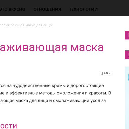
ЭТО ВКУСНО
ОТНОШЕНИЯ
ТЕХНОЛОГИИ
олаживающая маска для лица!
лаживающая маска
6836
я на чудодейственные кремы и дорогостоящие
ые и эффективные методы омоложения и красоты. В
вающая маска для лица и омолаживающий уход за
ости