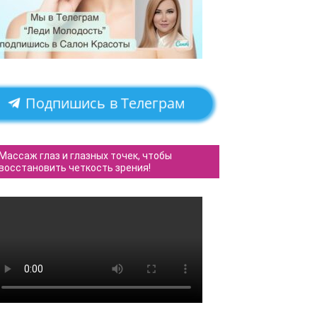
Подпишись в Телеграм
Массаж глаз и глазных точек, чтобы
восстановить четкость зрения!