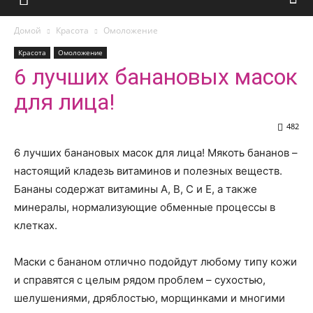
Домой
Красота
Омоложение
Красота
Омоложение
6 лучших банановых масок
для лица!
482
6 лучших банановых масок для лица! Мякоть бананов –
настоящий кладезь витаминов и полезных веществ.
Бананы содержат витамины А, В, С и Е, а также
минералы, нормализующие обменные процессы в
клетках.
Маски с бананом отлично подойдут любому типу кожи
и справятся с целым рядом проблем – сухостью,
шелушениями, дряблостью, морщинками и многими