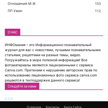
Отношения М-Ж
153
ПП Ужин
112
О НАС
ИНФОмания – это Информационно-познавательный
журнал для вас с новостями, лучшими познавательными
статьями, рецептами на разные темы, видео.
Погружайтесь в море полезной информации! Все
фотоматериалы являются лицензионными с сервиса
Canva.com. Претензии к нарушению авторских прав по
использованию лицензионных фото сервиса canva.com
решаются в техподдержке данного сервиса!
Следуйте за нами
О портале
Контакты
Карта Сайта