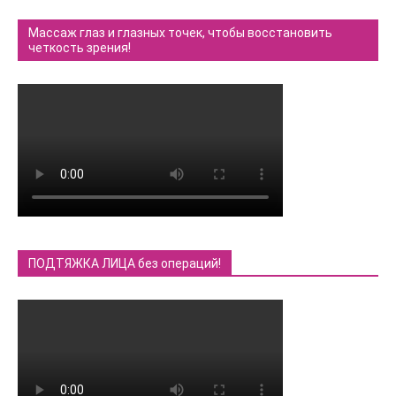
Массаж глаз и глазных точек, чтобы восстановить
четкость зрения!
ПОДТЯЖКА ЛИЦА без операций!