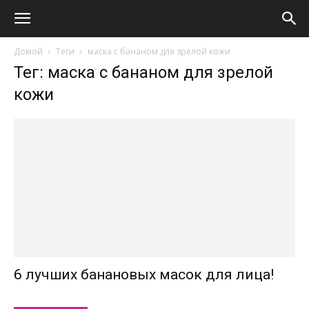
Домой
Теги
маска с бананом для зрелой кожи
Тег: маска с бананом для зрелой
кожи
6 лучших банановых масок для лица!