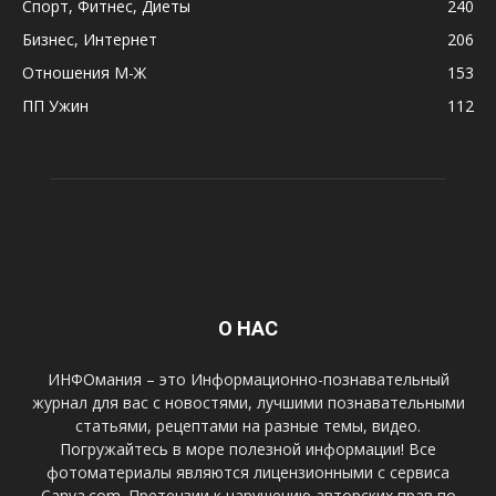
Спорт, Фитнес, Диеты
240
Бизнес, Интернет
206
Отношения М-Ж
153
ПП Ужин
112
О НАС
ИНФОмания – это Информационно-познавательный
журнал для вас с новостями, лучшими познавательными
статьями, рецептами на разные темы, видео.
Погружайтесь в море полезной информации! Все
фотоматериалы являются лицензионными с сервиса
Canva.com. Претензии к нарушению авторских прав по