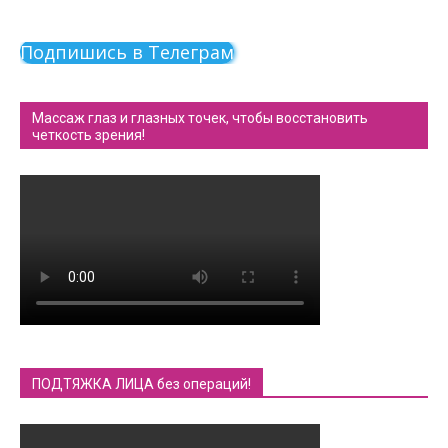
Подпишись в Телеграм
Массаж глаз и глазных точек, чтобы восстановить
четкость зрения!
ПОДТЯЖКА ЛИЦА без операций!