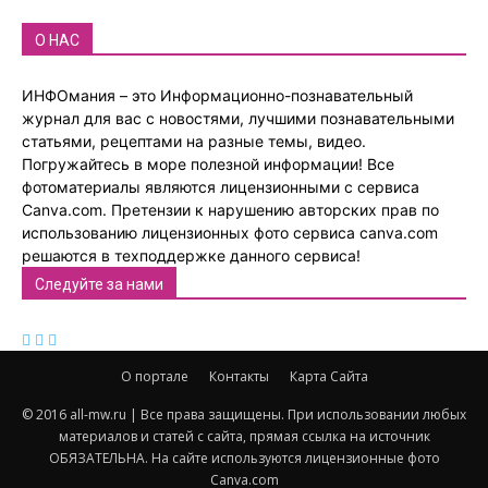
О НАС
ИНФОмания – это Информационно-познавательный
журнал для вас с новостями, лучшими познавательными
статьями, рецептами на разные темы, видео.
Погружайтесь в море полезной информации! Все
фотоматериалы являются лицензионными с сервиса
Canva.com. Претензии к нарушению авторских прав по
использованию лицензионных фото сервиса canva.com
решаются в техподдержке данного сервиса!
Следуйте за нами
О портале
Контакты
Карта Сайта
© 2016 all-mw.ru | Все права защищены. При использовании любых
материалов и статей с сайта, прямая ссылка на источник
ОБЯЗАТЕЛЬНА. На сайте используются лицензионные фото
Canva.com