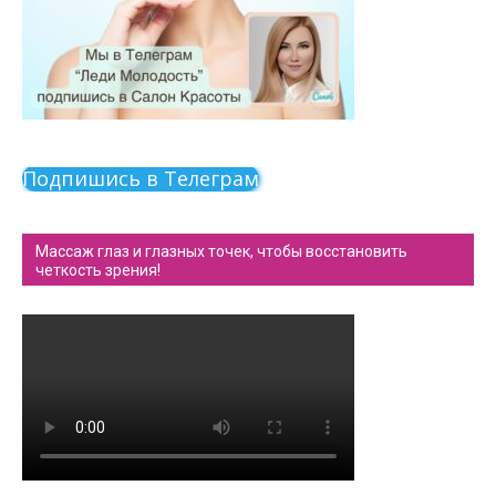
Подпишись в Телеграм
Массаж глаз и глазных точек, чтобы восстановить
четкость зрения!