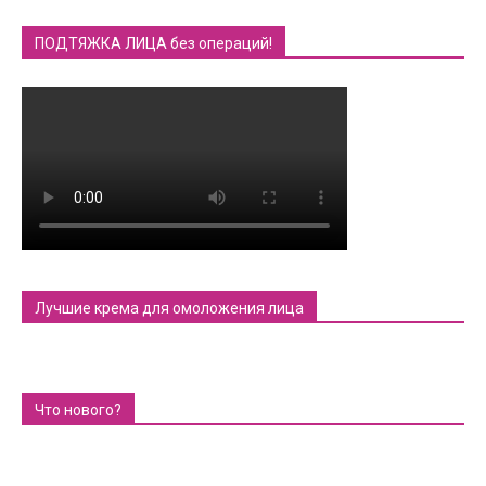
ПОДТЯЖКА ЛИЦА без операций!
Лучшие крема для омоложения лица
Что нового?