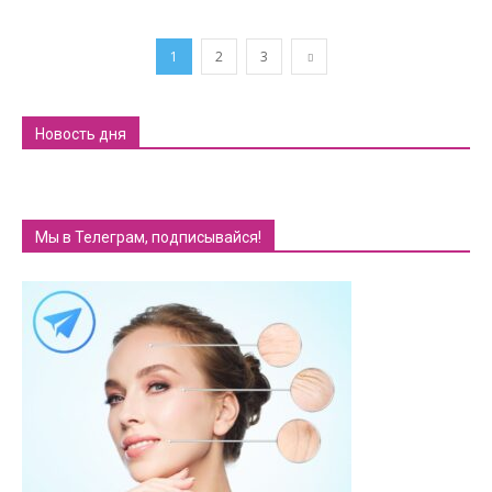
1
2
3
Новость дня
Мы в Телеграм, подписывайся!