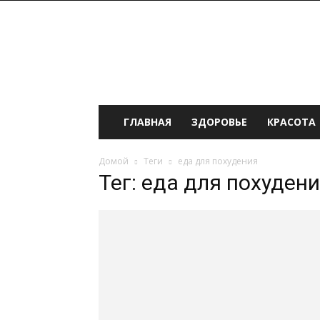
ИНФОмания
ГЛАВНАЯ
ЗДОРОВЬЕ
КРАСОТА
Домой
Теги
еда для похудения
Тег: еда для похуден