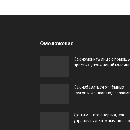
Омоложение
Как изменить лицо с помощ
простых упражнений мьюин
Как избавиться от тёмных
кругов и мешков под глазам
Деньги — это энергия, как
управлять денежным поток