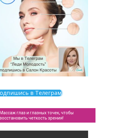
одпишись в Телеграм
Массаж глаз и глазных точек, чтобы
восстановить четкость зрения!