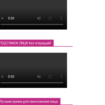
ПОДТЯЖКА ЛИЦА без операций!
Лучшие крема для омоложения лица