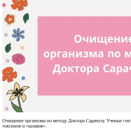
Очищение организма по методу Доктора Сарачолу. Ученые счита
токсинов и «шлаков».