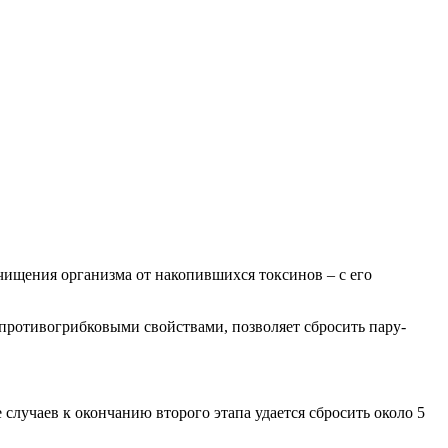
ищения организма от накопившихся токсинов – с его
противогрибковыми свойствами, позволяет сбросить пару-
лучаев к окончанию второго этапа удается сбросить около 5