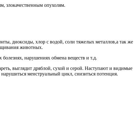
ям, злокачественным опухолям.
иты, диоксиды, хлор с водой, соли тяжелых металлов,а так же
ращивания животных.
 болезнях, нарушениях обмена веществ и т.д.
ареть, выглядит дряблой, сухой и серой. Наступают и видимые
т нарушиться менструальный цикл, снизиться потенция.