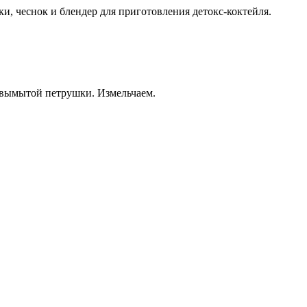
и, чеснок и блендер для приготовления детокс-коктейля.
о вымытой петрушки. Измельчаем.