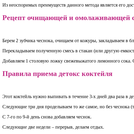
Из неоспоримых преимуществ данного метода является его дост
Рецепт очищающей и омолаживающей см
Берем 2 зубчика чеснока, очищаем от кожуры, закладываем в 
Перекладываем полученную смесь в стакан (или другую емкост
Добавляем 1 столовую ложку свежевыжатого лимонного сока. С
Правила приема детокс коктейля
Этот коктейль нужно выпивать в течение 3-х дней два раза в д
Следующие три дня проделываем то же самое, но без чеснока (
С 7-го по 9-й день снова добавляем чеснок.
Следующие две недели – перерыв, делаем отдых.