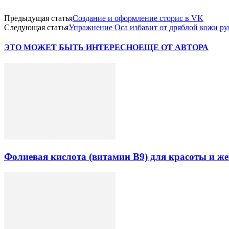
Предыдущая статья
Создание и оформление сторис в VK
Следующая статья
Упражнение Оса избавит от дряблой кожи ру
ЭТО МОЖЕТ БЫТЬ ИНТЕРЕСНО
ЕЩЕ ОТ АВТОРА
Фолиевая кислота (витамин В9) для красоты и же