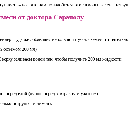
упность – все, что нам понадобится, это лимоны, зелень петрушк
еси от доктора Сарачолу
блендер. Туда же добавляем небольшой пучок свежей и тщательн
ь объемом 200 мл).
верху заливаем водой так, чтобы получить 200 мл жидкости.
ень перед едой (лучше перед завтраком и ужином).
только петрушка и лимон).