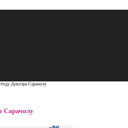
тоду Доктора Сарачолу
а Сарачолу