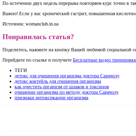
По истечении двух недель перерыва повторяем курс точно в так
Важно! Если у вас хронический гастрит, повышенная кислотнос
Источник: womanclub.in.ua
Понравилась статья?
Поделитесь, нажмите на кнопку Вашей любимой социальной с
Перейдите по ссылке и получите
Бесплатные видео тренировки
ТЕГИ
детокс для очищения организма доктора Сарачолу
детокс коктейль для очищения организма
как очистить организм от шлаков и токсинов
очищение организма по методу доктора Сарачолу
признаки интоксикации организма
Telegram
VK
WhatsApp
Pinterest