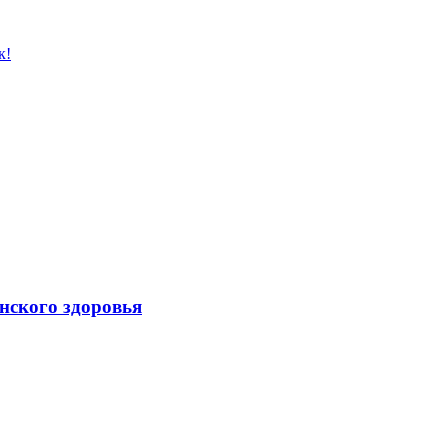
к!
нского здоровья