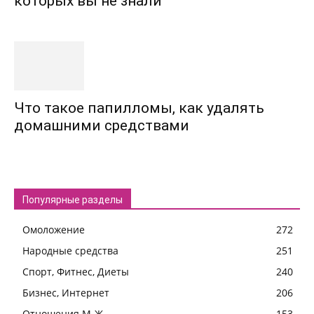
которых вы не знали
Что такое папилломы, как удалять
домашними средствами
Популярные разделы
Омоложение
272
Народные средства
251
Спорт, Фитнес, Диеты
240
Бизнес, Интернет
206
Отношения М-Ж
153