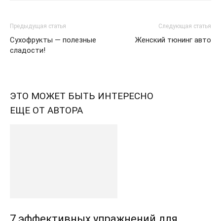
Предыдущая статья
Следующая статья
Сухофрукты — полезные
Женский тюнинг авто
сладости!
ЭТО МОЖЕТ БЫТЬ ИНТЕРЕСНО
ЕЩЕ ОТ АВТОРА
7 эффективных упражнений для