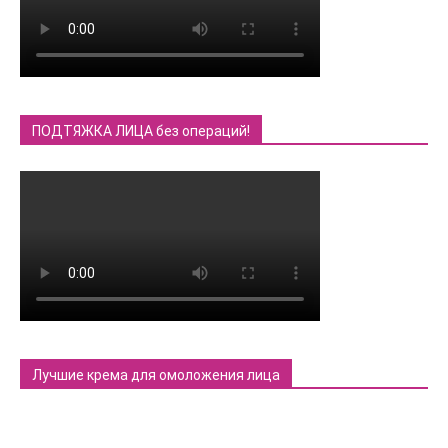
ПОДТЯЖКА ЛИЦА без операций!
Лучшие крема для омоложения лица