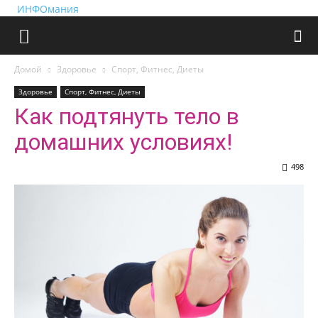
ИНФОмания
Домой
Здоровье
Спорт, Фитнес, Диеты
Здоровье
Спорт, Фитнес, Диеты
Как подтянуть тело в
домашних условиях!
498