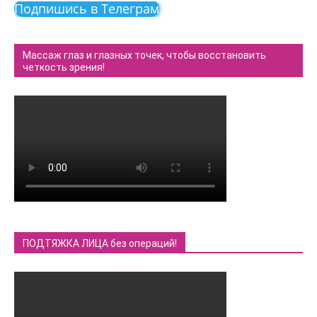
Подпишись в Телеграм
Массаж глаз и глазных точек, чтобы восстановить
четкость зрения!
ПОДТЯЖКА ЛИЦА без операций!