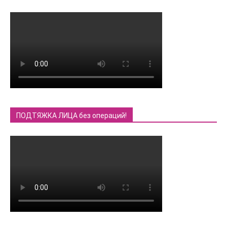
ПОДТЯЖКА ЛИЦА без операций!