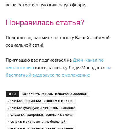
ваши естественную кишечную флору.
Понравилась статья?
Поделитесь, нажмите на кнопку Вашей любимой
социальной сети!
Приглашаю вас подписаться на
Дзен-канал по
омоложению
или в рассылку Леди-Молодость
на
бесплатный видеокурс по омоложению
ТЕГИ
как лечить кашель чесноком с молоком
лечение пневмонии чесноком в молоке
лечение туберкулеза чесноком в молоке
польза для здоровья чеснока и молока
чеснок в молоке лечение болезней
чеснок в молоке рецепт приготовления