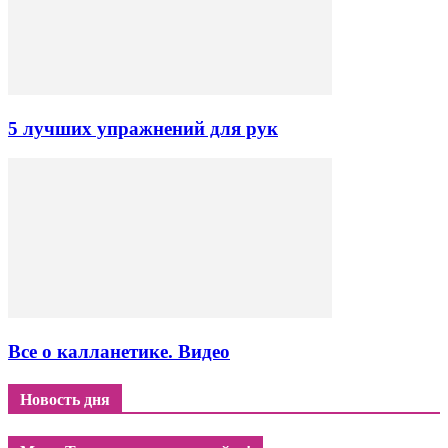
5 лучших упражнений для рук
Все о калланетике. Видео
Новость дня