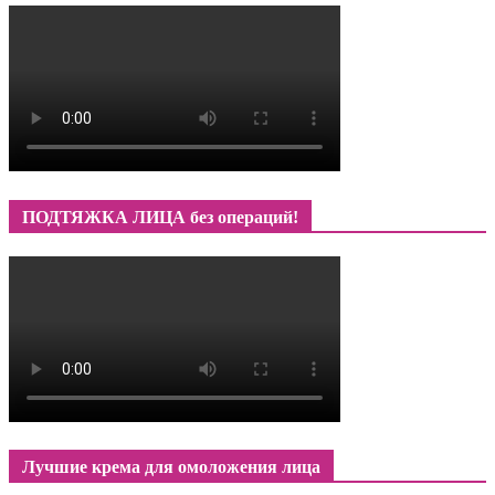
ПОДТЯЖКА ЛИЦА без операций!
Лучшие крема для омоложения лица