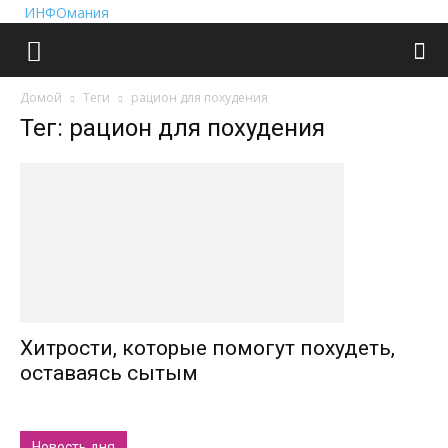
ИНФОмания
Домой
Теги
рацион для похудения
Тег: рацион для похудения
Хитрости, которые помогут похудеть,
оставаясь сытым
Новость дня