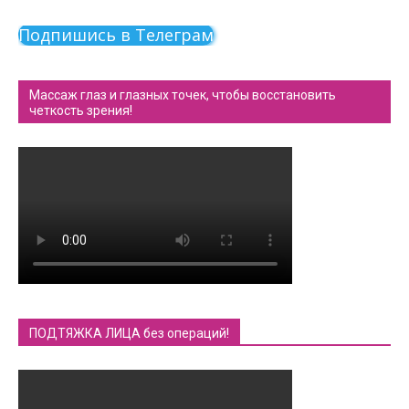
Подпишись в Телеграм
Массаж глаз и глазных точек, чтобы восстановить
четкость зрения!
ПОДТЯЖКА ЛИЦА без операций!