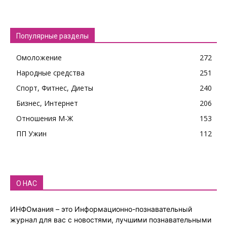
Популярные разделы
Омоложение
272
Народные средства
251
Спорт, Фитнес, Диеты
240
Бизнес, Интернет
206
Отношения М-Ж
153
ПП Ужин
112
О НАС
ИНФОмания – это Информационно-познавательный
журнал для вас с новостями, лучшими познавательными