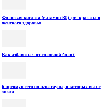
Фолиевая кислота (витамин В9) для красоты и
женского здоровья
Как избавиться от головной боли?
6 преимуществ пользы сауны, о которых вы не
знали