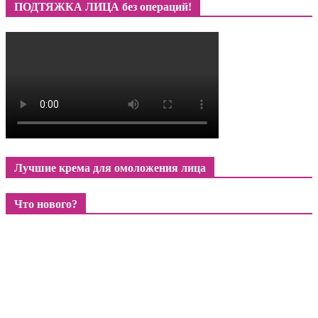
ПОДТЯЖКА ЛИЦА без операций!
Лучшие крема для омоложения лица
Что нового?