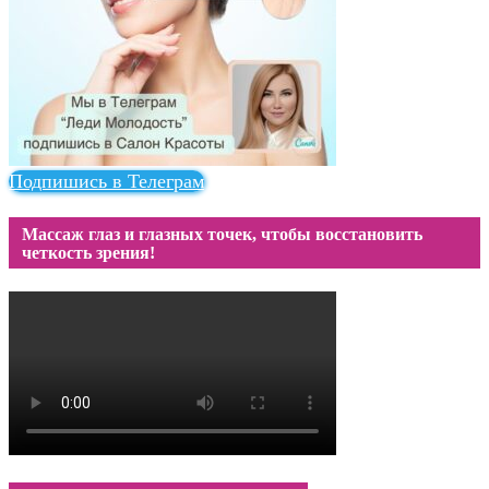
Подпишись в Телеграм
Массаж глаз и глазных точек, чтобы восстановить
четкость зрения!