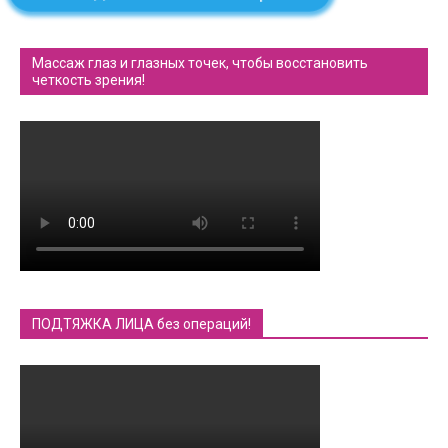
Массаж глаз и глазных точек, чтобы восстановить
четкость зрения!
ПОДТЯЖКА ЛИЦА без операций!