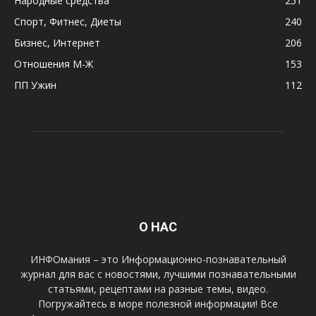
Народные средства
251
Спорт, Фитнес, Диеты
240
Бизнес, Интернет
206
Отношения М-Ж
153
ПП Ужин
112
О НАС
ИНФОмания – это Информационно-познавательный
журнал для вас с новостями, лучшими познавательными
статьями, рецептами на разные темы, видео.
Погружайтесь в море полезной информации! Все