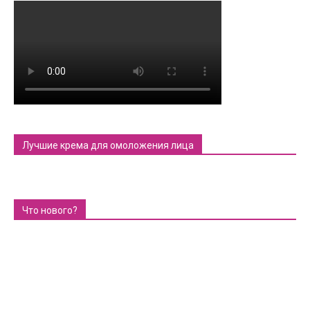
Лучшие крема для омоложения лица
Что нового?