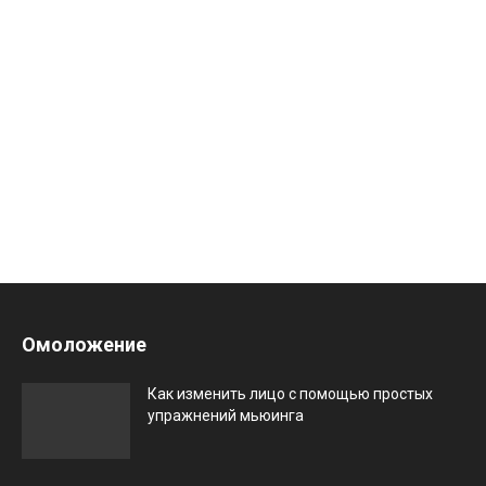
Омоложение
Как изменить лицо с помощью простых
упражнений мьюинга