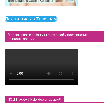
Подпишись в Телеграм
Массаж глаз и глазных точек, чтобы восстановить
четкость зрения!
ПОДТЯЖКА ЛИЦА без операций!