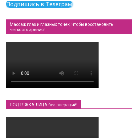
Подпишись в Телеграм
Массаж глаз и глазных точек, чтобы восстановить
четкость зрения!
ПОДТЯЖКА ЛИЦА без операций!