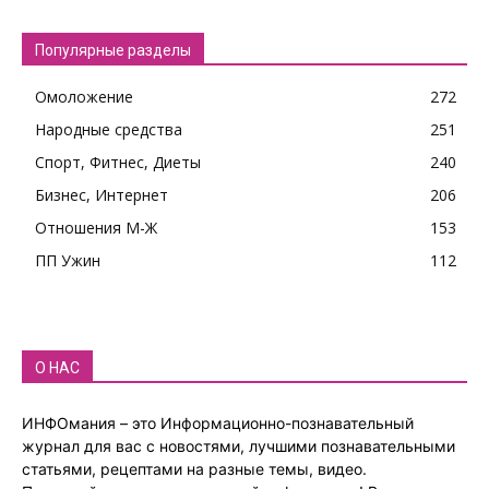
Популярные разделы
Омоложение
272
Народные средства
251
Спорт, Фитнес, Диеты
240
Бизнес, Интернет
206
Отношения М-Ж
153
ПП Ужин
112
О НАС
ИНФОмания – это Информационно-познавательный
журнал для вас с новостями, лучшими познавательными
статьями, рецептами на разные темы, видео.