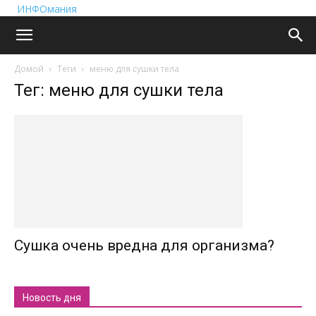
ИНФОмания
Домой
Теги
меню для сушки тела
Тег: меню для сушки тела
Сушка очень вредна для организма?
Новость дня