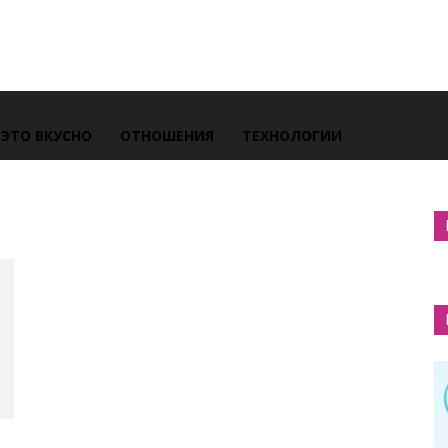
ЭТО ВКУСНО
ОТНОШЕНИЯ
ТЕХНОЛОГИИ