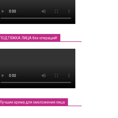
ПОДТЯЖКА ЛИЦА без операций!
Лучшие крема для омоложения лица