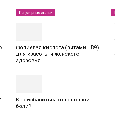
Популярные статьи
ю
Фолиевая кислота (витамин В9)
для красоты и женского
здоровья
?
Как избавиться от головной
боли?