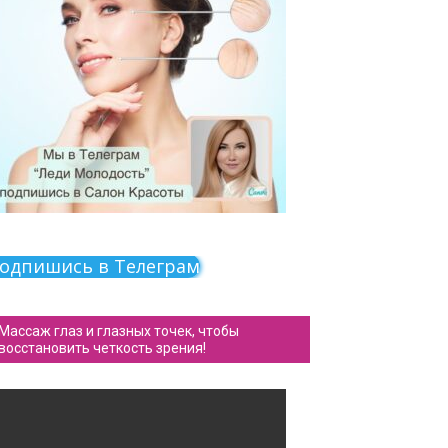
одпишись в Телеграм
Массаж глаз и глазных точек, чтобы
восстановить четкость зрения!