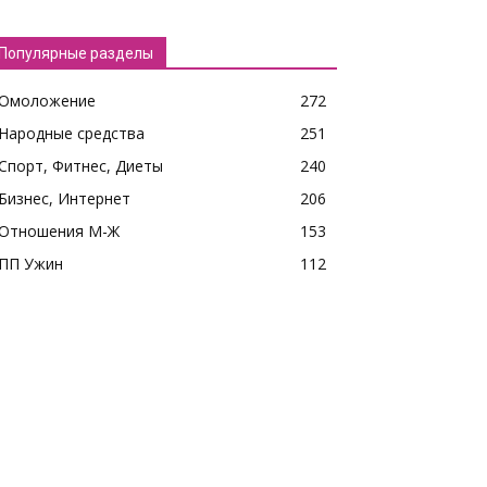
Популярные разделы
Омоложение
272
Народные средства
251
Спорт, Фитнес, Диеты
240
Бизнес, Интернет
206
Отношения М-Ж
153
ПП Ужин
112