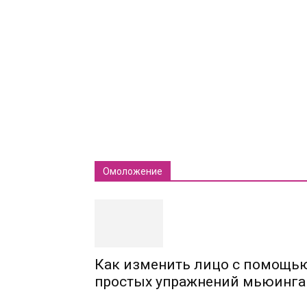
Омоложение
Как изменить лицо с помощь
простых упражнений мьюинга