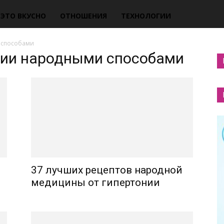
ЭТО ВКУСНО
ОТНОШЕНИЯ
ТЕХНОЛОГИИ
 способами
онии народными способами
37 лучших рецептов народной
медицины от гипертонии