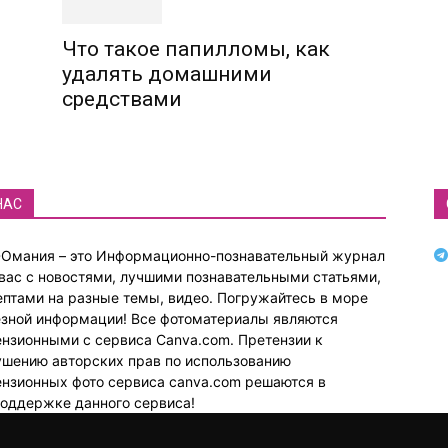
Что такое папилломы, как
удалять домашними
средствами
НАС
Омания – это Информационно-познавательный журнал
вас с новостями, лучшими познавательными статьями,
птами на разные темы, видео. Погружайтесь в море
езной информации! Все фотоматериалы являются
нзионными с сервиса Canva.com. Претензии к
ушению авторских прав по использованию
ензионных фото сервиса canva.com решаются в
поддержке данного сервиса!