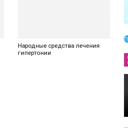
П
Народные средства лечения
гипертонии