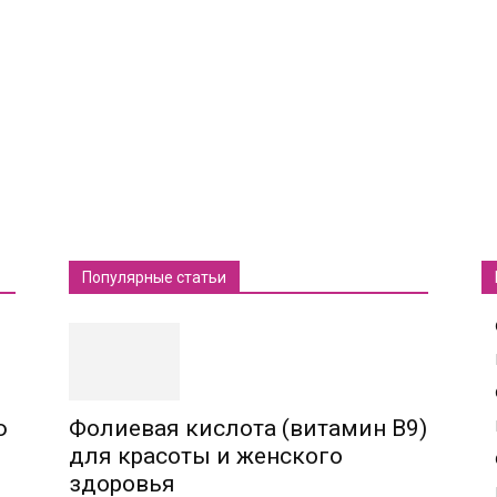
Популярные статьи
ю
Фолиевая кислота (витамин В9)
для красоты и женского
здоровья