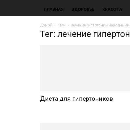
ГЛАВНАЯ
ЗДОРОВЬЕ
КРАСОТА
Домой
Теги
лечение гипертонии народными
Тег: лечение гиперт
Диета для гипертоников