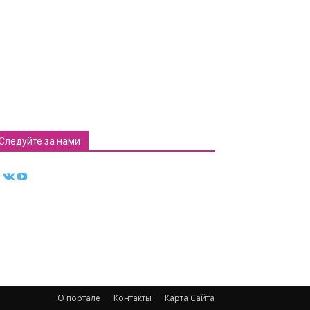
Следуйте за нами
О портале
Контакты
Карта Сайта