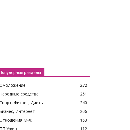
Популярные разделы
Омоложение
272
Народные средства
251
Спорт, Фитнес, Диеты
240
Бизнес, Интернет
206
Отношения М-Ж
153
ПП Ужин
112