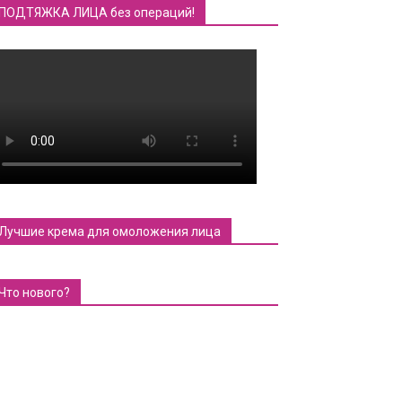
ПОДТЯЖКА ЛИЦА без операций!
Лучшие крема для омоложения лица
Что нового?