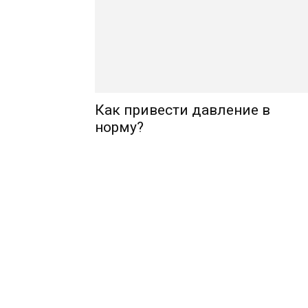
Как привести давление в
норму?