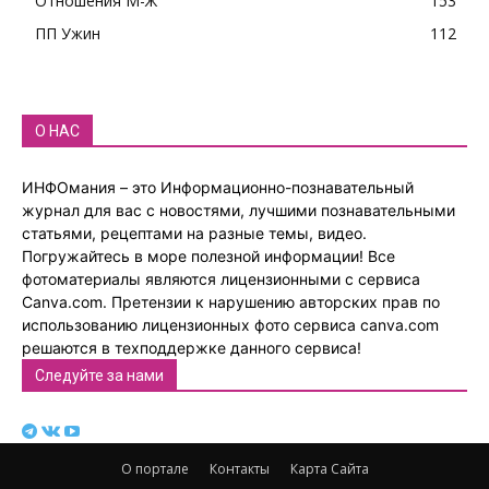
Отношения М-Ж
153
ПП Ужин
112
О НАС
ИНФОмания – это Информационно-познавательный
журнал для вас с новостями, лучшими познавательными
статьями, рецептами на разные темы, видео.
Погружайтесь в море полезной информации! Все
фотоматериалы являются лицензионными с сервиса
Canva.com. Претензии к нарушению авторских прав по
использованию лицензионных фото сервиса canva.com
решаются в техподдержке данного сервиса!
Следуйте за нами
О портале
Контакты
Карта Сайта