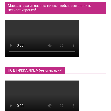
Массаж глаз и глазных точек, чтобы восстановить
четкость зрения!
ПОДТЯЖКА ЛИЦА без операций!