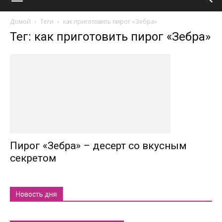
Домой
Теги
как приготовить пирог «Зебра»
Тег: как приготовить пирог «Зебра»
Пирог «Зебра» – десерт со вкусным
секретом
Новость дня