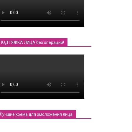
ПОДТЯЖКА ЛИЦА без операций!
Лучшие крема для омоложения лица