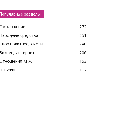
Популярные разделы
Омоложение
272
Народные средства
251
Спорт, Фитнес, Диеты
240
Бизнес, Интернет
206
Отношения М-Ж
153
ПП Ужин
112