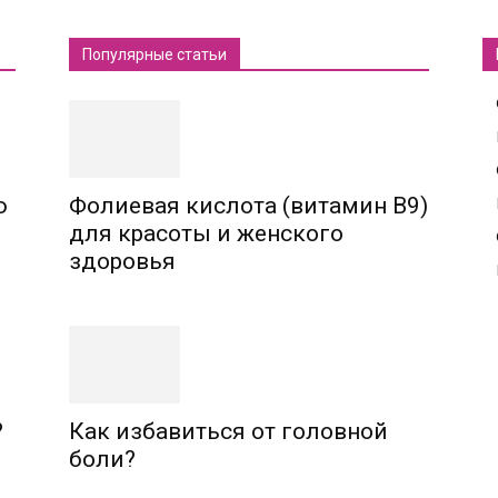
Популярные статьи
ю
Фолиевая кислота (витамин В9)
для красоты и женского
здоровья
?
Как избавиться от головной
боли?