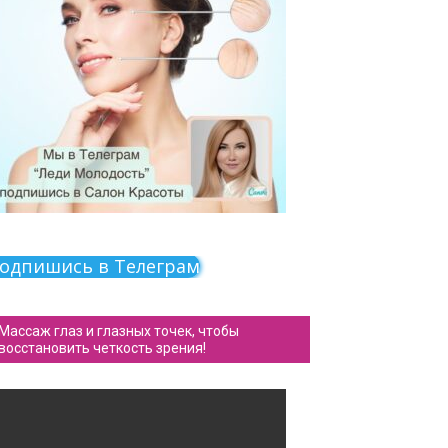
одпишись в Телеграм
Массаж глаз и глазных точек, чтобы
восстановить четкость зрения!