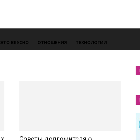
ЭТО ВКУСНО
ОТНОШЕНИЯ
ТЕХНОЛОГИИ
их
Советы долгожителя о