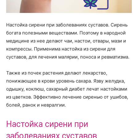
Настойка сирени при заболеваниях суставов. Сирень
богата полезными веществами. Поэтому в народной
медицине из нее делают чаи, настои, отвары, мази и
компрессы. Применима настойка из сирени для
суставов, для лечения малярии, поноса и ревматизма.
Также из почек растения делают лекарство,
понижающее в крови уровень сахара. Язву желудка,
одышку, коклюш, сахарный диабет лечат настойками
из цветков. Эффективно лечение сиренью от ушибов,
болей, ранок и невралгии.
Настойка сирени при
заболеваниях суставов