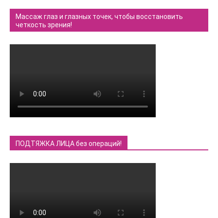
Массаж глаз и глазных точек, чтобы восстановить
четкость зрения!
ПОДТЯЖКА ЛИЦА без операций!