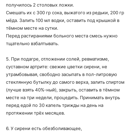
получилось 2 столовых ложки.
Смешать их с 300 гр сока, выжатого из редьки, 200 гр
мёда. Залить 100 мл водки, оставить под крышкой в
тёмном месте на сутки.
Перед растираниями больного места смесь нужно
тщательно взбалтывать.
5. При подагре, отложении солей, ревматизме,
суставном артрите: свежие цветки сирени, не
утрамбовывая, свободно засыпать в пол-литровую
стеклянную бутылку до самого верха, залить спиртом
(лучше взять 40%-ный), закрыть, оставить в тёмном
месте на три недели, процедить. Принимать внутрь
перед едой по 30 капель трижды на день на
протяжении трёх месяцев.
6. У сирени есть обезболивающее,