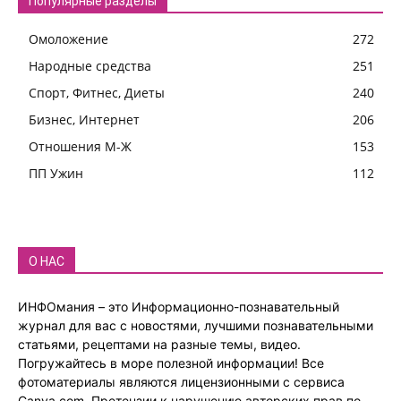
Популярные разделы
Омоложение
272
Народные средства
251
Спорт, Фитнес, Диеты
240
Бизнес, Интернет
206
Отношения М-Ж
153
ПП Ужин
112
О НАС
ИНФОмания – это Информационно-познавательный
журнал для вас с новостями, лучшими познавательными
статьями, рецептами на разные темы, видео.
Погружайтесь в море полезной информации! Все
фотоматериалы являются лицензионными с сервиса
Canva.com. Претензии к нарушению авторских прав по