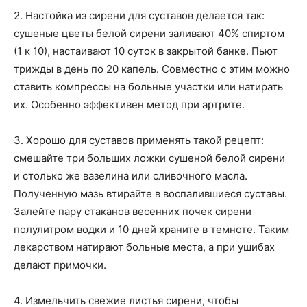
2. Настойка из сирени для суставов делается так:
сушеные цветы белой сирени заливают 40% спиртом
(1 к 10), настаивают 10 суток в закрытой банке. Пьют
трижды в день по 20 капель. Совместно с этим можно
ставить компрессы на больные участки или натирать
их. Особенно эффективен метод при артрите.
3. Хорошо для суставов применять такой рецепт:
смешайте три больших ложки сушеной белой сирени
и столько же вазелина или сливочного масла.
Полученную мазь втирайте в воспалившиеся суставы.
Залейте пару стаканов весенних почек сирени
полулитром водки и 10 дней храните в темноте. Таким
лекарством натирают больные места, а при ушибах
делают примочки.
4. Измельчить свежие листья сирени, чтобы