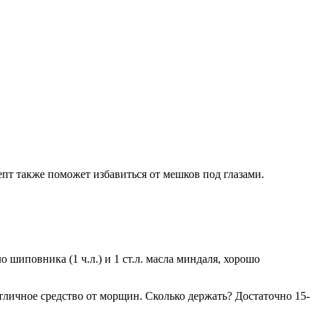
епт также поможет избавиться от мешков под глазами.
 шиповника (1 ч.л.) и 1 ст.л. масла миндаля, хорошо
отличное средство от морщин. Сколько держать? Достаточно 15-