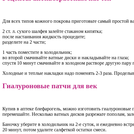
Для всех типов кожного покрова приготовьте самый простой в
2 ст. л. сухого шалфея залейте стаканом кипятка;
после настаивания жидкость процедите;
разделите на 2 части;
1 часть поместите в холодильник;
во второй смачивайте ватные диски и накладывайте на глаза;
спустя 10 минут смачивайте в холодном растворе другую пару п
Холодные и теплые накладки надо поменять 2-3 раза. Проделыв
Гиалуроновые патчи для век
Купив в аптеке блефарогель, можно изготовить гиалуроновые па
перемешайте. Несколько ватных дисков разрежьте пополам, зало
Баночку уберите в холодильник на 2-е суток, и ежедневно встр
20 минут, потом удалите салфеткой остатки смеси.