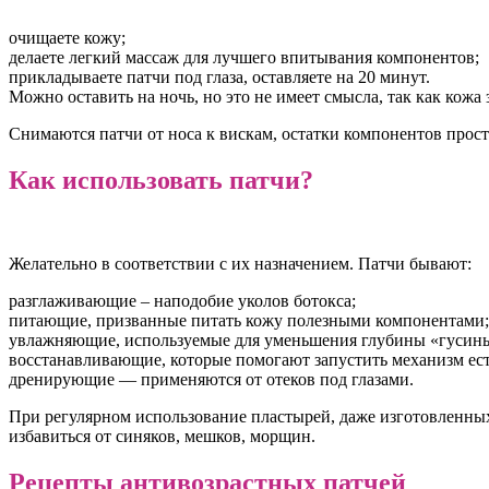
очищаете кожу;
делаете легкий массаж для лучшего впитывания компонентов;
прикладываете патчи под глаза, оставляете на 20 минут.
Можно оставить на ночь, но это не имеет смысла, так как кожа 
Снимаются патчи от носа к вискам, остатки компонентов про
Как использовать патчи?
Желательно в соответствии с их назначением. Патчи бывают:
разглаживающие – наподобие уколов ботокса;
питающие, призванные питать кожу полезными компонентами;
увлажняющие, используемые для уменьшения глубины «гусины
восстанавливающие, которые помогают запустить механизм ес
дренирующие — применяются от отеков под глазами.
При регулярном использование пластырей, даже изготовленных
избавиться от синяков, мешков, морщин.
Рецепты антивозрастных патчей