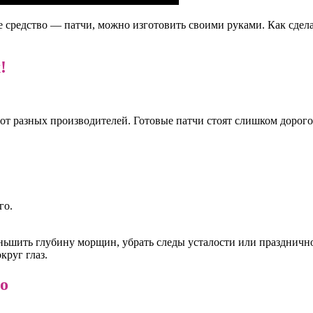
е средство — патчи, можно изготовить своими руками. Как сдела
!
т разных производителей. Готовые патчи стоят слишком дорого,
го.
ьшить глубину морщин, убрать следы усталости или праздничног
круг глаз.
о