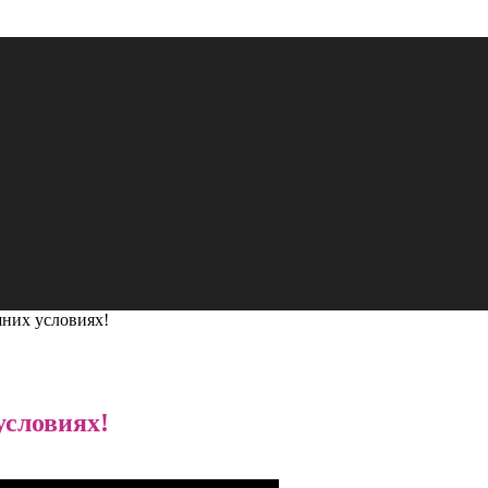
шних условиях!
условиях!