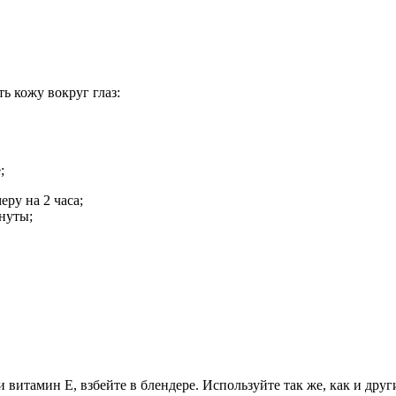
ь кожу вокруг глаз:
;
еру на 2 часа;
нуты;
и витамин Е, взбейте в блендере. Используйте так же, как и друг