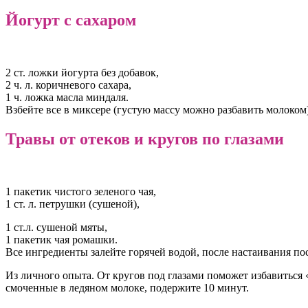
Йогурт с сахаром
2 ст. ложки йогурта без добавок,
2 ч. л. коричневого сахара,
1 ч. ложка масла миндаля.
Взбейте все в миксере (густую массу можно разбавить молоком)
Травы от отеков и кругов по глазами
1 пакетик чистого зеленого чая,
1 ст. л. петрушки (сушеной),
1 ст.л. сушеной мяты,
1 пакетик чая ромашки.
Все ингредиенты залейте горячей водой, после настаивания пос
Из личного опыта. От кругов под глазами поможет избавиться 
смоченные в ледяном молоке, подержите 10 минут.