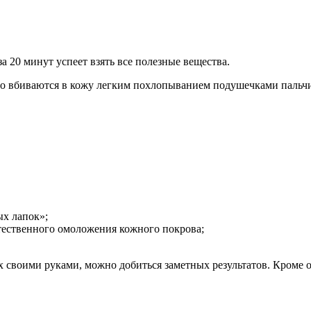
за 20 минут успеет взять все полезные вещества.
сто вбиваются в кожу легким похлопыванием подушечками пальч
х лапок»;
тественного омоложения кожного покрова;
 своими руками, можно добиться заметных результатов. Кроме 