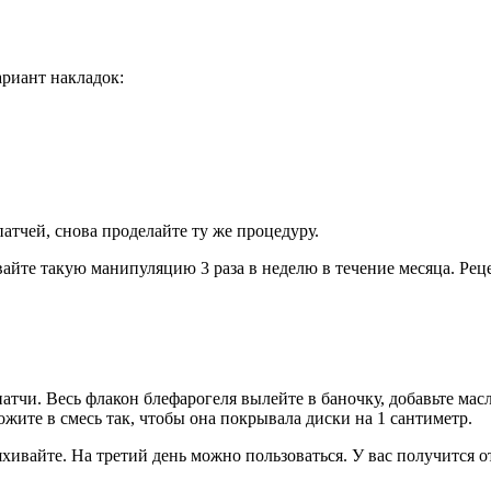
ариант накладок:
атчей, снова проделайте ту же процедуру.
айте такую манипуляцию 3 раза в неделю в течение месяца. Рец
тчи. Весь флакон блефарогеля вылейте в баночку, добавьте масло
жите в смесь так, чтобы она покрывала диски на 1 сантиметр.
яхивайте. На третий день можно пользоваться. У вас получится 