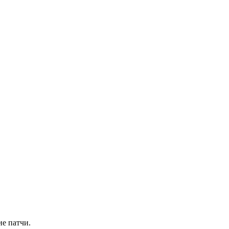
ие патчи.