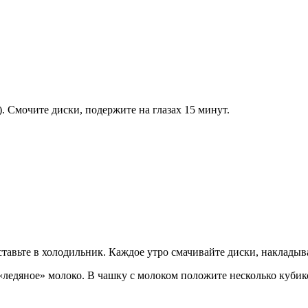
. Смочите диски, подержите на глазах 15 минут.
тавьте в холодильник. Каждое утро смачивайте диски, накладыва
«ледяное» молоко. В чашку с молоком положите несколько кубико