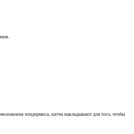
иков.
омоложения эпидермиса, патчи накладывают для того, чтобы