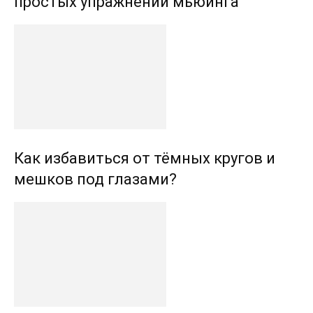
простых упражнений мьюинга
Как избавиться от тёмных кругов и
мешков под глазами?