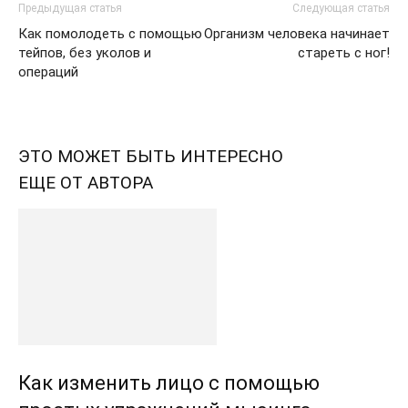
Предыдущая статья
Следующая статья
Как помолодеть с помощью
Организм человека начинает
тейпов, без уколов и
стареть с ног!
операций
ЭТО МОЖЕТ БЫТЬ ИНТЕРЕСНО
ЕЩЕ ОТ АВТОРА
Как изменить лицо с помощью