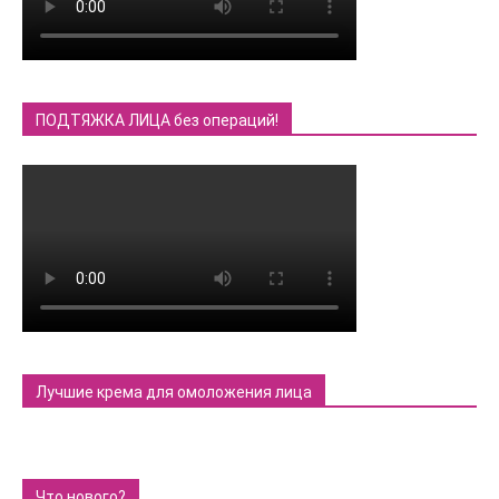
ПОДТЯЖКА ЛИЦА без операций!
Лучшие крема для омоложения лица
Что нового?