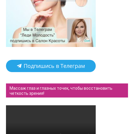
Подпишись в Телеграм
Массаж глаз и глазных точек, чтобы восстановить
четкость зрения!