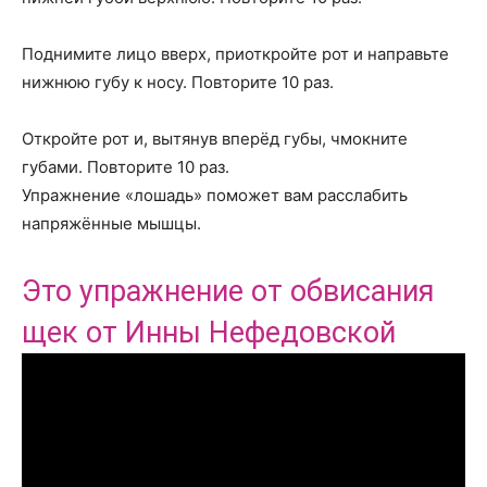
Поднимите лицо вверх, приоткройте рот и направьте
нижнюю губу к носу. Повторите 10 раз.
Откройте рот и, вытянув вперёд губы, чмокните
губами. Повторите 10 раз.
Упражнение «лошадь» поможет вам расслабить
напряжённые мышцы.
Это упражнение от обвисания
щек от Инны Нефедовской