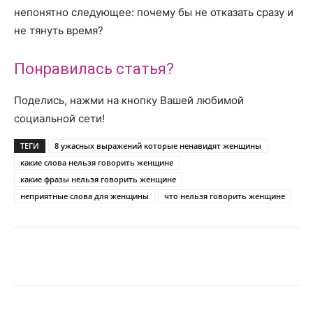
непонятно следующее: почему бы не отказать сразу и
не тянуть время?
Понравилась статья?
Поделись, нажми на кнопку Вашей любимой
социальной сети!
ТЕГИ
8 ужасных выражений которые ненавидят женщины
какие слова нельзя говорить женщине
какие фразы нельзя говорить женщине
неприятные слова для женщины
что нельзя говорить женщине
Telegram
VK
WhatsApp
Pinter