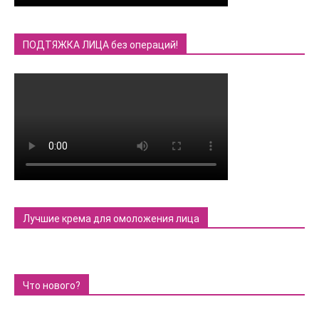
ПОДТЯЖКА ЛИЦА без операций!
Лучшие крема для омоложения лица
Что нового?