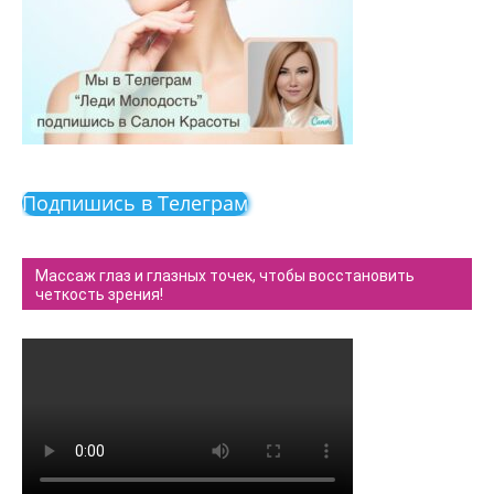
Подпишись в Телеграм
Массаж глаз и глазных точек, чтобы восстановить
четкость зрения!