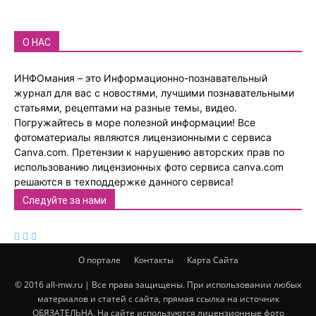
О НАС
ИНФОмания – это Информационно-познавательный
журнал для вас с новостями, лучшими познавательными
статьями, рецептами на разные темы, видео.
Погружайтесь в море полезной информации! Все
фотоматериалы являются лицензионными с сервиса
Canva.com. Претензии к нарушению авторских прав по
использованию лицензионных фото сервиса canva.com
решаются в техподдержке данного сервиса!
Следуйте за нами
О портале
Контакты
Карта Сайта
© 2016 all-mw.ru | Все права защищены. При использовании любых
материалов и статей с сайта, прямая ссылка на источник
ОБЯЗАТЕЛЬНА. На сайте используются лицензионные фото