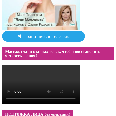
Подпишись в Телеграм
Массаж глаз и глазных точек, чтобы восстановить
четкость зрения!
ПОДТЯЖКА ЛИЦА без операций!