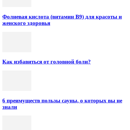
Фолиевая кислота (витамин В9) для красоты и
женского здоровья
Как избавиться от головной боли?
6 преимуществ пользы сауны, о которых вы не
знали