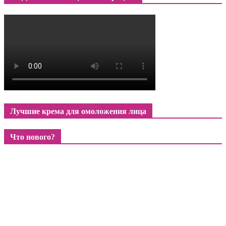
Лучшие крема для омоложения лица
Что нового?