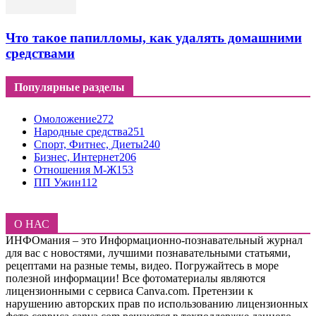
Что такое папилломы, как удалять домашними
средствами
Популярные разделы
Омоложение
272
Народные средства
251
Спорт, Фитнес, Диеты
240
Бизнес, Интернет
206
Отношения М-Ж
153
ПП Ужин
112
О НАС
ИНФОмания – это Информационно-познавательный журнал
для вас с новостями, лучшими познавательными статьями,
рецептами на разные темы, видео. Погружайтесь в море
полезной информации! Все фотоматериалы являются
лицензионными с сервиса Canva.com. Претензии к
нарушению авторских прав по использованию лицензионных