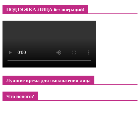
ПОДТЯЖКА ЛИЦА без операций!
Лучшие крема для омоложения лица
Что нового?