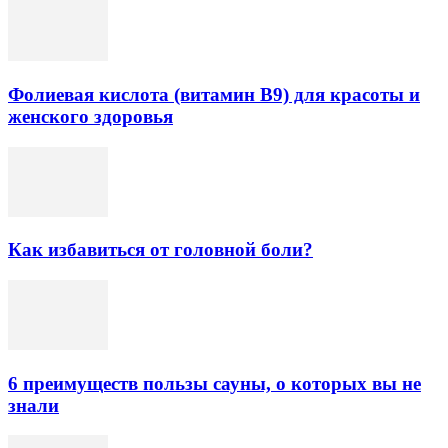
Фолиевая кислота (витамин В9) для красоты и
женского здоровья
Как избавиться от головной боли?
6 преимуществ пользы сауны, о которых вы не
знали