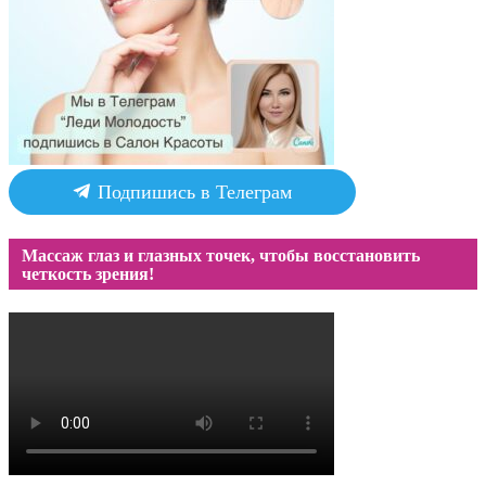
Подпишись в Телеграм
Массаж глаз и глазных точек, чтобы восстановить
четкость зрения!