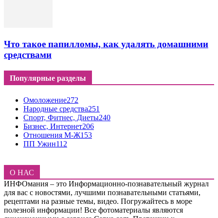
Что такое папилломы, как удалять домашними
средствами
Популярные разделы
Омоложение
272
Народные средства
251
Спорт, Фитнес, Диеты
240
Бизнес, Интернет
206
Отношения М-Ж
153
ПП Ужин
112
О НАС
ИНФОмания – это Информационно-познавательный журнал
для вас с новостями, лучшими познавательными статьями,
рецептами на разные темы, видео. Погружайтесь в море
полезной информации! Все фотоматериалы являются