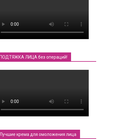
ПОДТЯЖКА ЛИЦА без операций!
Лучшие крема для омоложения лица