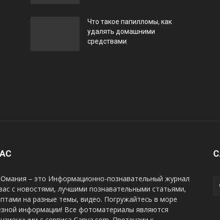
Что такое папилломы, как
удалять домашними
средствами
НАС
С
Омания – это Информационно-познавательный журнал
вас с новостями, лучшими познавательными статьями,
птами на разные темы, видео. Погружайтесь в море
езной информации! Все фотоматериалы являются
нзионными с сервиса Canva.com. Претензии к