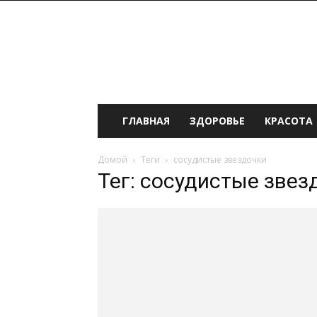
ИНФОмания
ГЛАВНАЯ
ЗДОРОВЬЕ
КРАСОТА
Домой
Теги
сосудистые звездочки
Тег: сосудистые звез