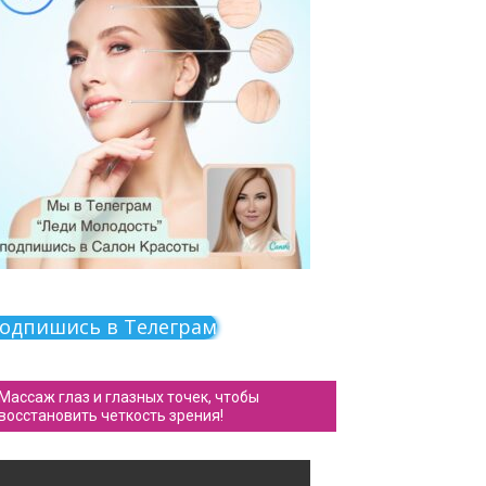
одпишись в Телеграм
Массаж глаз и глазных точек, чтобы
восстановить четкость зрения!