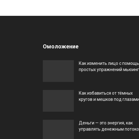
Омоложение
Как изменить лицо с помощ
простых упражнений мьюин
Как избавиться от тёмных
кругов и мешков под глазам
Деньги — это энергия, как
управлять денежным поток