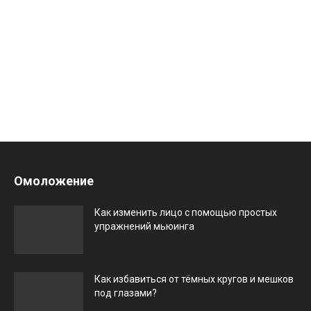
Омоложение
Как изменить лицо с помощью простых
упражнений мьюинга
Как избавиться от тёмных кругов и мешков
под глазами?