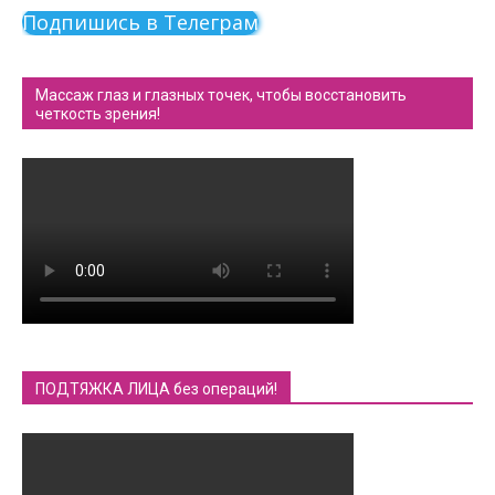
Подпишись в Телеграм
Массаж глаз и глазных точек, чтобы восстановить
четкость зрения!
ПОДТЯЖКА ЛИЦА без операций!