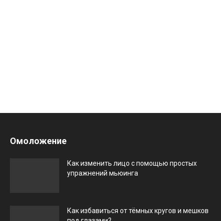
Омоложение
Как изменить лицо с помощью простых
упражнений мьюинга
Как избавиться от тёмных кругов и мешков
под глазами?