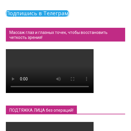
Подпишись в Телеграм
Массаж глаз и глазных точек, чтобы восстановить
четкость зрения!
ПОДТЯЖКА ЛИЦА без операций!