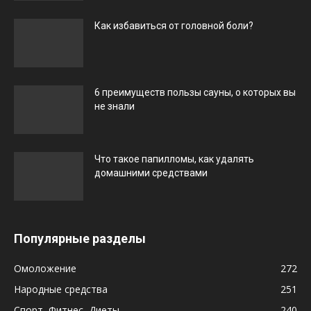
Как избавиться от головной боли?
6 преимуществ пользы сауны, о которых вы
не знали
Что такое папилломы, как удалять
домашними средствами
Популярные разделы
Омоложение
272
Народные средства
251
Спорт, Фитнес, Диеты
240