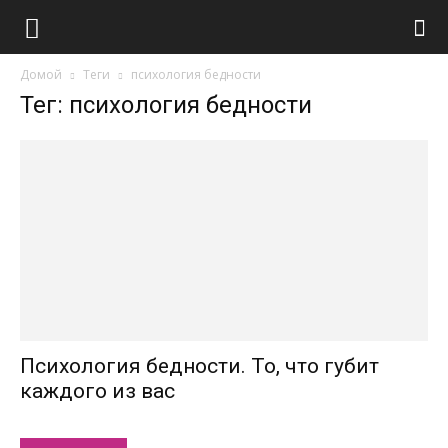
Домой
Теги
психология бедности
Тег: психология бедности
Психология бедности. То, что губит
каждого из вас