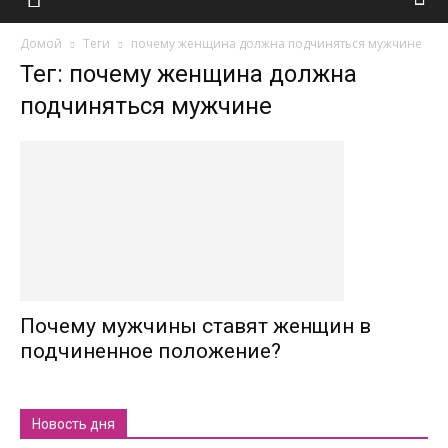
Домой
Теги
почему женщина должна подчиняться мужчине
Тег: почему женщина должна
подчиняться мужчине
Почему мужчины ставят женщин в
подчиненное положение?
Новость дня