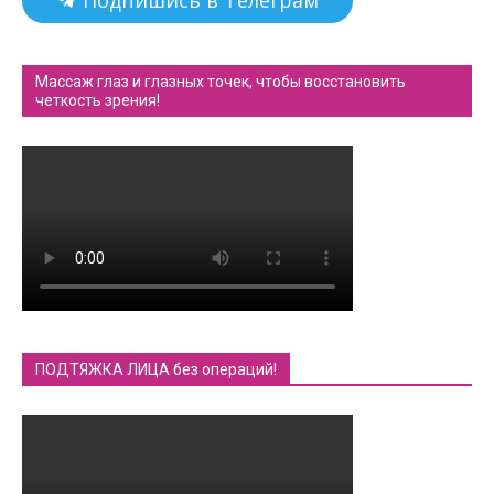
Массаж глаз и глазных точек, чтобы восстановить
четкость зрения!
ПОДТЯЖКА ЛИЦА без операций!