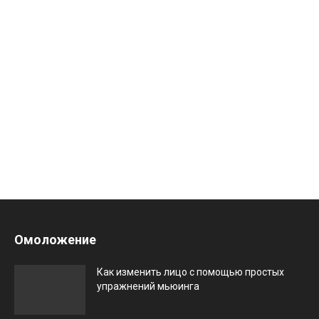
Омоложение
Как изменить лицо с помощью простых
упражнений мьюинга