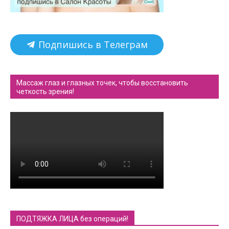
Подпишись в Телеграм
Массаж глаз и глазных точек, чтобы восстановить
четкость зрения!
ПОДТЯЖКА ЛИЦА без операций!