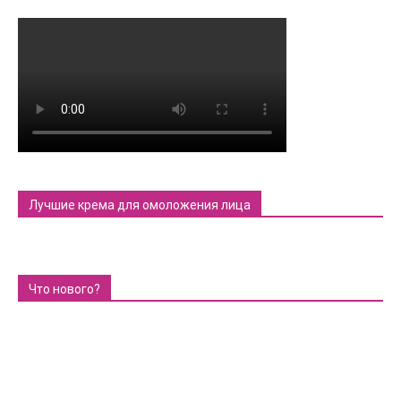
Лучшие крема для омоложения лица
Что нового?