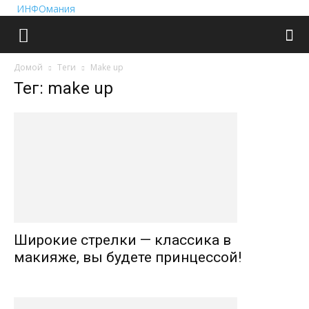
ИНФОмания
Домой
Теги
Make up
Тег: make up
Широкие стрелки — классика в
макияже, вы будете принцессой!