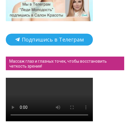
Подпишись в Телеграм
Массаж глаз и глазных точек, чтобы восстановить
четкость зрения!