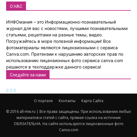
О НАС
ИНФОмания – это Информационно-познавательный
журнал для вас с новостями, лучшими познавательными
статьями, рецептами на разные темы, видео.
Погружайтесь в море полезной информации! Все
фотоматериалы являются лицензионными с сервиса
Canva.com. Претензии к нарушению авторских прав по
использованию лицензионных фото сервиса canva.com
решаются в техподдержке данного сервиса!
Следуйте за нами
О портале
Контакты
Карта Сайта
© 2016 all-mw.ru | Все права защищены. При использовании любых
материалов и статей с сайта, прямая ссылка на источник
ОБЯЗАТЕЛЬНА. На сайте используются лицензионные фото
Canva.com