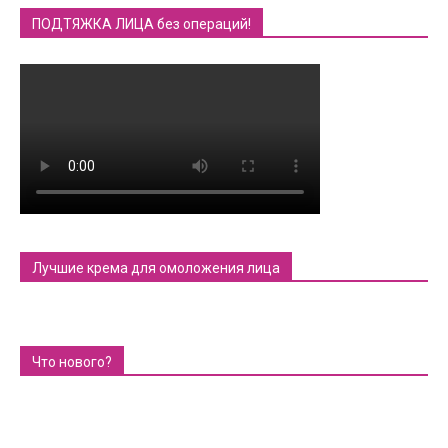
ПОДТЯЖКА ЛИЦА без операций!
Лучшие крема для омоложения лица
Что нового?