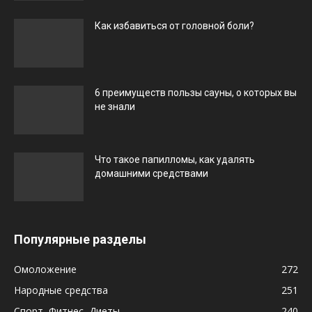
Как избавиться от головной боли?
6 преимуществ пользы сауны, о которых вы
не знали
Что такое папилломы, как удалять
домашними средствами
Популярные разделы
Омоложение
272
Народные средства
251
Спорт, Фитнес, Диеты
240