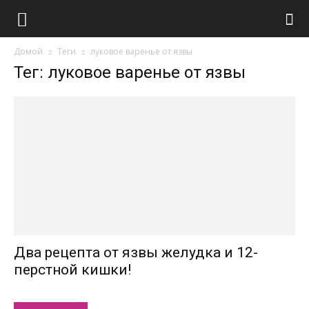
Домой
Теги
луковое варенье от язвы
Тег: луковое варенье от язвы
Два рецепта от язвы желудка и 12-
перстной кишки!