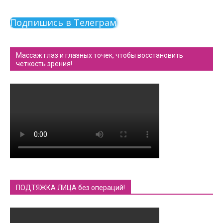
Подпишись в Телеграм
Массаж глаз и глазных точек, чтобы восстановить
четкость зрения!
ПОДТЯЖКА ЛИЦА без операций!