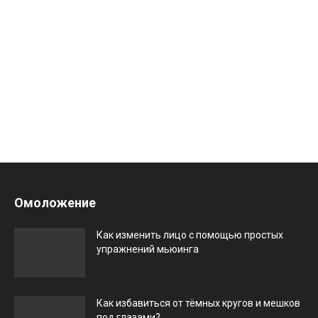
Омоложение
Как изменить лицо с помощью простых
упражнений мьюинга
Как избавиться от тёмных кругов и мешков
под глазами?