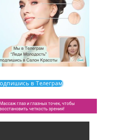
одпишись в Телеграм
Массаж глаз и глазных точек, чтобы
восстановить четкость зрения!