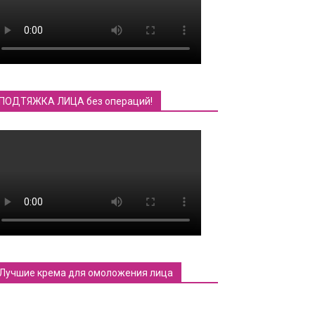
ПОДТЯЖКА ЛИЦА без операций!
Лучшие крема для омоложения лица