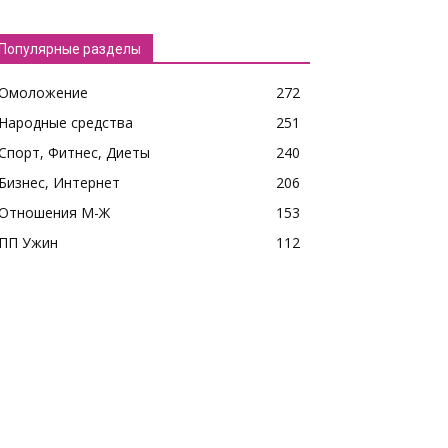
Популярные разделы
Омоложение
272
Народные средства
251
Спорт, Фитнес, Диеты
240
Бизнес, Интернет
206
Отношения М-Ж
153
ПП Ужин
112