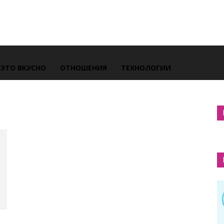
ЭТО ВКУСНО
ОТНОШЕНИЯ
ТЕХНОЛОГИИ