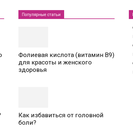
Популярные статьи
ю
Фолиевая кислота (витамин В9)
для красоты и женского
здоровья
?
Как избавиться от головной
боли?