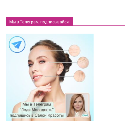
Мы в Телеграм, подписывайся!