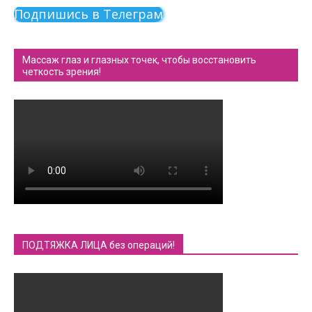
Подпишись в Телеграм
Массаж глаз и глазных точек, чтобы восстановить
четкость зрения!
ПОДТЯЖКА ЛИЦА без операций!