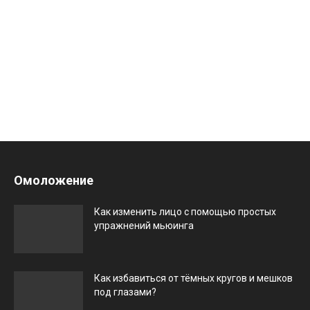
Омоложение
Как изменить лицо с помощью простых
упражнений мьюинга
Как избавиться от тёмных кругов и мешков
под глазами?