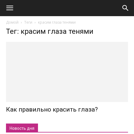
Домой
Теги
красим глаза тенями
Тег: красим глаза тенями
Как правильно красить глаза?
Новость дня