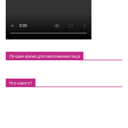
Лучшие крема для омоложения лица
Что нового?