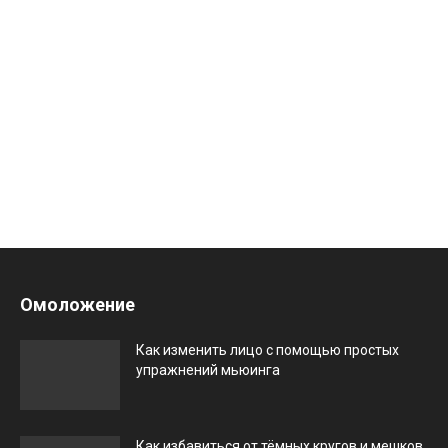
Омоложение
Как изменить лицо с помощью простых
упражнений мьюинга
Как избавиться от тёмных кругов и мешков