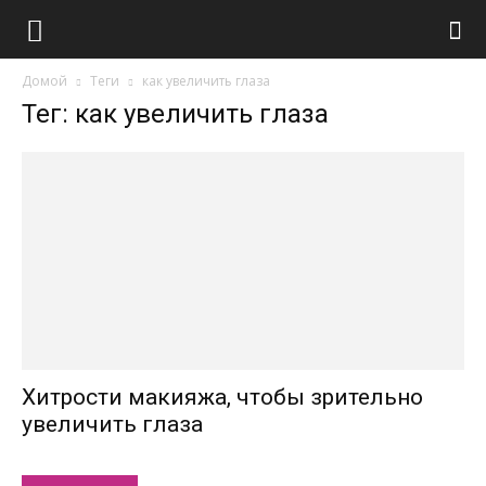
Домой
Теги
как увеличить глаза
Тег: как увеличить глаза
Хитрости макияжа, чтобы зрительно
увеличить глаза