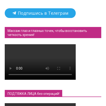
Подпишись в Телеграм
Массаж глаз и глазных точек, чтобы восстановить
четкость зрения!
ПОДТЯЖКА ЛИЦА без операций!