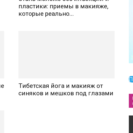
пластики: приемы в макияже,
которые реально...
П
ые
Тибетская йога и макияж от
синяков и мешков под глазами