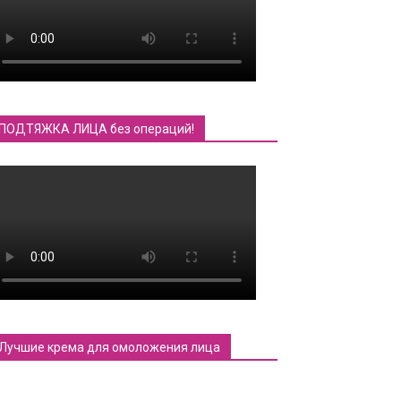
ПОДТЯЖКА ЛИЦА без операций!
Лучшие крема для омоложения лица