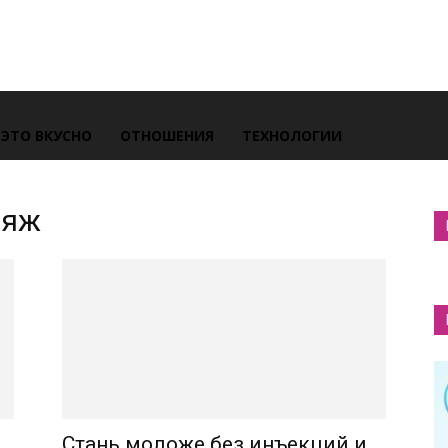
ЭТО ВКУСНО
ОТНОШЕНИЯ
ТЕХНОЛОГИИ
ияж
Стань моложе без инъекций и