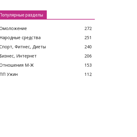
Популярные разделы
Омоложение
272
Народные средства
251
Спорт, Фитнес, Диеты
240
Бизнес, Интернет
206
Отношения М-Ж
153
ПП Ужин
112