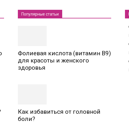
Популярные статьи
ю
Фолиевая кислота (витамин В9)
для красоты и женского
здоровья
?
Как избавиться от головной
боли?