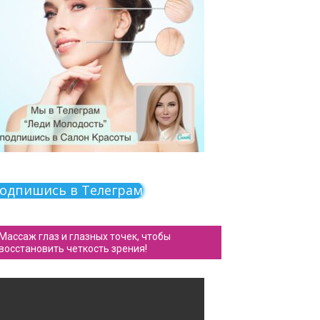
одпишись в Телеграм
Массаж глаз и глазных точек, чтобы
восстановить четкость зрения!