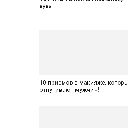
eyes
10 приемов в макияже, котор
отпугивают мужчин!