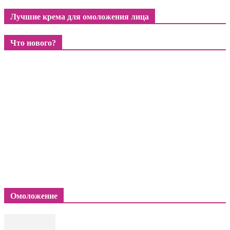
Лучшие крема для омоложения лица
Что нового?
Омоложение