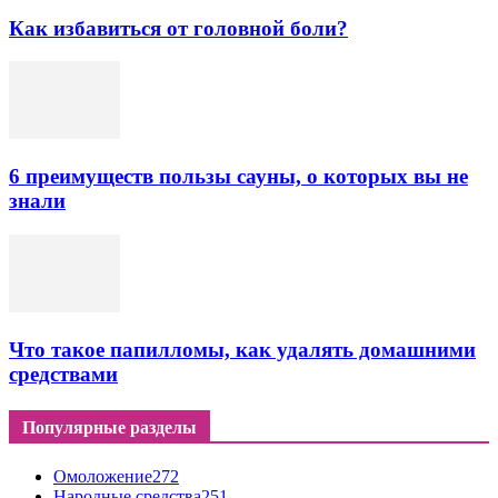
Как избавиться от головной боли?
6 преимуществ пользы сауны, о которых вы не
знали
Что такое папилломы, как удалять домашними
средствами
Популярные разделы
Омоложение
272
Народные средства
251