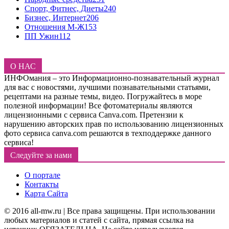
Спорт, Фитнес, Диеты
240
Бизнес, Интернет
206
Отношения М-Ж
153
ПП Ужин
112
О НАС
ИНФОмания – это Информационно-познавательный журнал
для вас с новостями, лучшими познавательными статьями,
рецептами на разные темы, видео. Погружайтесь в море
полезной информации! Все фотоматериалы являются
лицензионными с сервиса Canva.com. Претензии к
нарушению авторских прав по использованию лицензионных
фото сервиса canva.com решаются в техподдержке данного
сервиса!
Следуйте за нами
О портале
Контакты
Карта Сайта
© 2016 all-mw.ru | Все права защищены. При использовании
любых материалов и статей с сайта, прямая ссылка на