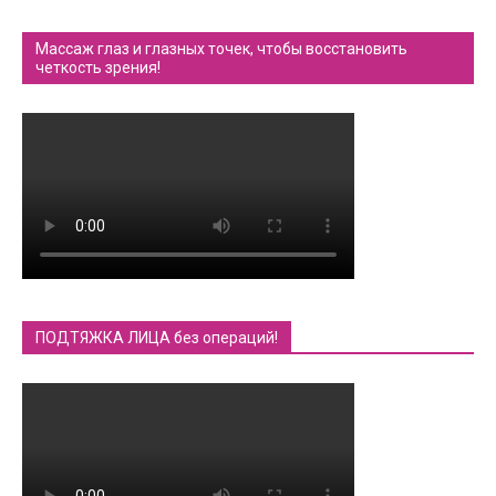
Массаж глаз и глазных точек, чтобы восстановить
четкость зрения!
ПОДТЯЖКА ЛИЦА без операций!