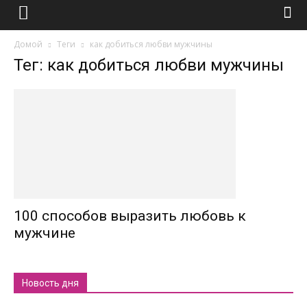
Домой
Теги
как добиться любви мужчины
Тег: как добиться любви мужчины
100 способов выразить любовь к
мужчине
Новость дня