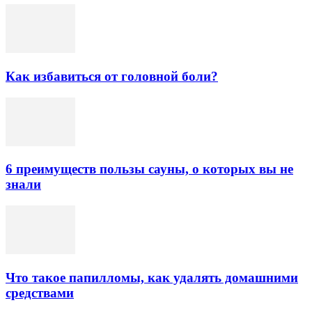
Как избавиться от головной боли?
6 преимуществ пользы сауны, о которых вы не
знали
Что такое папилломы, как удалять домашними
средствами