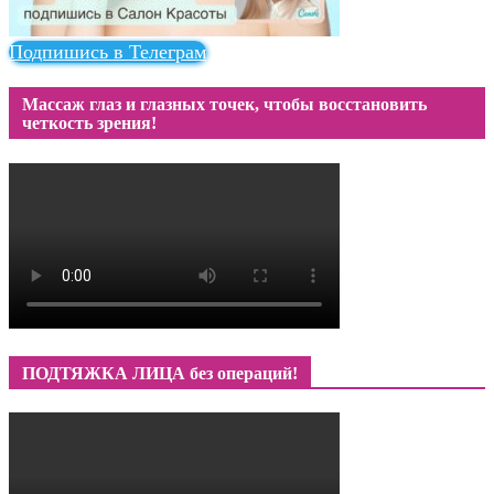
Подпишись в Телеграм
Массаж глаз и глазных точек, чтобы восстановить
четкость зрения!
ПОДТЯЖКА ЛИЦА без операций!