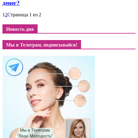
денег?
1
2
Страница 1 из 2
Новость дня
Мы в Телеграм, подписывайся!