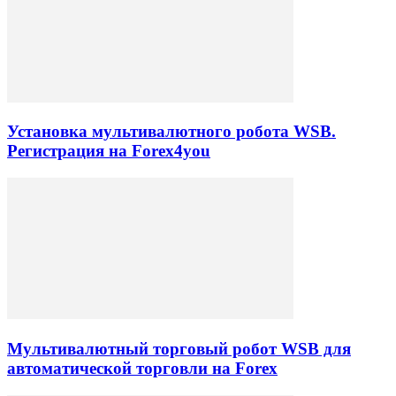
Установка мультивалютного робота WSB.
Регистрация на Forex4you
Мультивалютный торговый робот WSB для
автоматической торговли на Forex