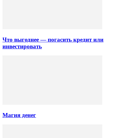
Что выгоднее — погасить кредит или
инвестировать
Магия денег