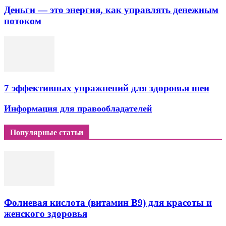
Деньги — это энергия, как управлять денежным
потоком
7 эффективных упражнений для здоровья шеи
Информация для правообладателей
Популярные статьи
Фолиевая кислота (витамин В9) для красоты и
женского здоровья