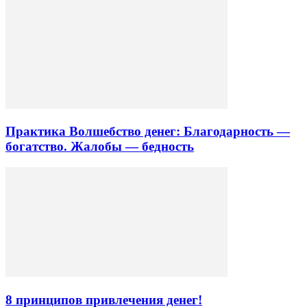
Практика Волшебство денег: Благодарность —
богатство. Жалобы — бедность
8 принципов привлечения денег!