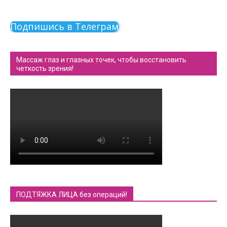
Подпишись в Телеграм
Массаж глаз и глазных точек, чтобы восстановить
четкость зрения!
ПОДТЯЖКА ЛИЦА без операций!