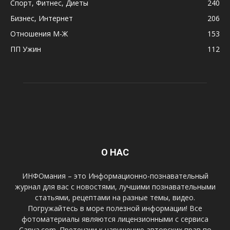
Спорт, Фитнес, Диеты
240
Бизнес, Интернет
206
Отношения М-Ж
153
ПП Ужин
112
О НАС
ИНФОмания – это Информационно-познавательный
журнал для вас с новостями, лучшими познавательными
статьями, рецептами на разные темы, видео.
Погружайтесь в море полезной информации! Все
фотоматериалы являются лицензионными с сервиса
Canva.com. Претензии к нарушению авторских прав по