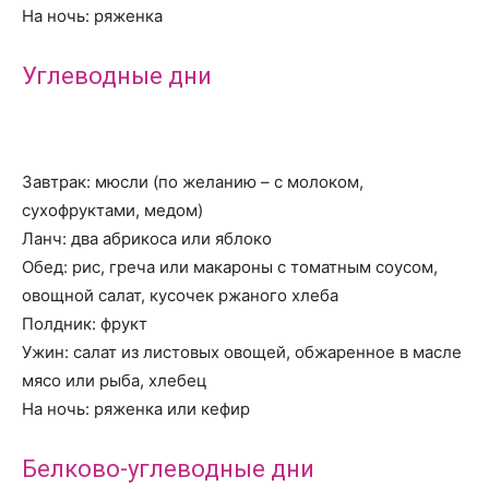
На ночь: ряженка
Углеводные дни
Завтрак: мюсли (по желанию – с молоком,
сухофруктами, медом)
Ланч: два абрикоса или яблоко
Обед: рис, греча или макароны с томатным соусом,
овощной салат, кусочек ржаного хлеба
Полдник: фрукт
Ужин: салат из листовых овощей, обжаренное в масле
мясо или рыба, хлебец
На ночь: ряженка или кефир
Белково-углеводные дни