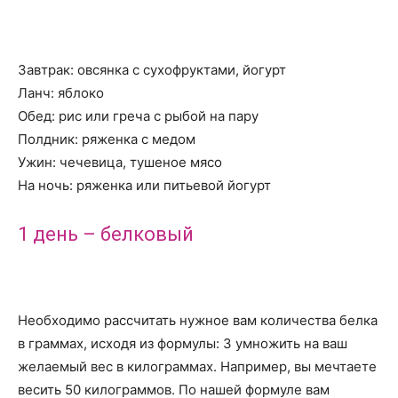
Завтрак: овсянка с сухофруктами, йогурт
Ланч: яблоко
Обед: рис или греча с рыбой на пару
Полдник: ряженка с медом
Ужин: чечевица, тушеное мясо
На ночь: ряженка или питьевой йогурт
1 день – белковый
Необходимо рассчитать нужное вам количества белка
в граммах, исходя из формулы: 3 умножить на ваш
желаемый вес в килограммах. Например, вы мечтаете
весить 50 килограммов. По нашей формуле вам