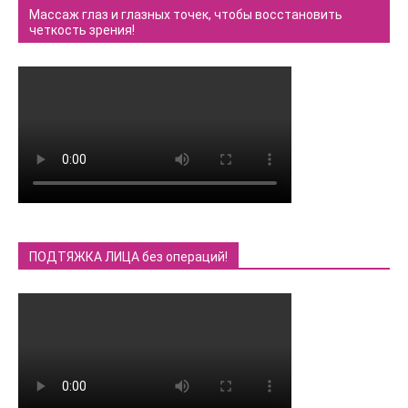
Массаж глаз и глазных точек, чтобы восстановить
четкость зрения!
ПОДТЯЖКА ЛИЦА без операций!