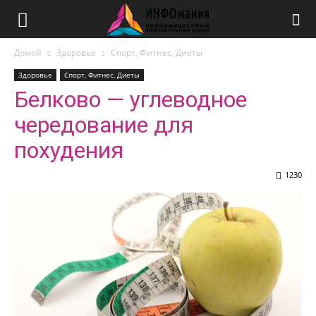
Домой
Здоровье
Спорт, Фитнес, Диеты
Здоровье
Спорт, Фитнес, Диеты
Белково — углеводное
чередование для
похудения
1230