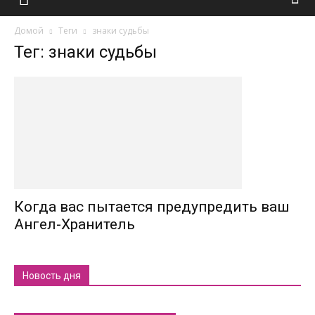
Домой
Теги
знаки судьбы
Тег: знаки судьбы
Когда вас пытается предупредить ваш
Ангел-Хранитель
Новость дня