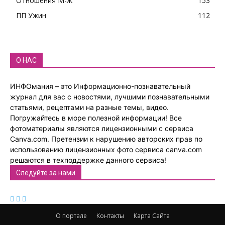
Отношения М-Ж
153
ПП Ужин
112
О НАС
ИНФОмания – это Информационно-познавательный
журнал для вас с новостями, лучшими познавательными
статьями, рецептами на разные темы, видео.
Погружайтесь в море полезной информации! Все
фотоматериалы являются лицензионными с сервиса
Canva.com. Претензии к нарушению авторских прав по
использованию лицензионных фото сервиса canva.com
решаются в техподдержке данного сервиса!
Следуйте за нами
О портале
Контакты
Карта Сайта