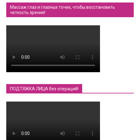
Массаж глаз и глазных точек, чтобы восстановить
четкость зрения!
ПОДТЯЖКА ЛИЦА без операций!